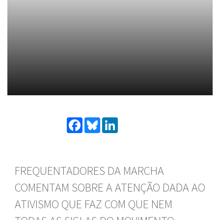
Facebook
Bluesky
LinkedIn
FREQUENTADORES DA MARCHA
COMENTAM SOBRE A ATENÇÃO DADA AO
ATIVISMO QUE FAZ COM QUE NEM