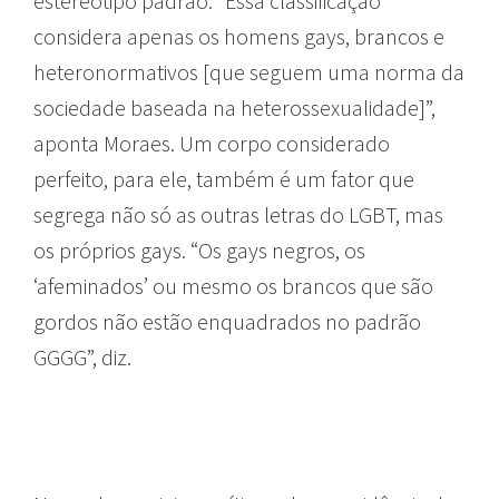
estereótipo padrão. “Essa classificação
considera apenas os homens gays, brancos e
heteronormativos [que seguem uma norma da
sociedade baseada na heterossexualidade]”,
aponta Moraes. Um corpo considerado
perfeito, para ele, também é um fator que
segrega não só as outras letras do LGBT, mas
os próprios gays. “Os gays negros, os
‘afeminados’ ou mesmo os brancos que são
gordos não estão enquadrados no padrão
GGGG”, diz.