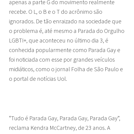
apenas a parte G do movimento realmente
recebe. O L, o B e o T do acrônimo são
ignorados. De tão enraizado na sociedade que
o problema é, até mesmo a Parada do Orgulho
LGBTI+, que aconteceu no último dia 3, é
conhecida popularmente como Parada Gay e
foi noticiada com esse por grandes veículos
midiáticos, como o jornal Folha de São Paulo e
o portal de notícias Uol.
“Tudo é Parada Gay, Parada Gay, Parada Gay”,
reclama Kendra McCartney, de 23 anos. A