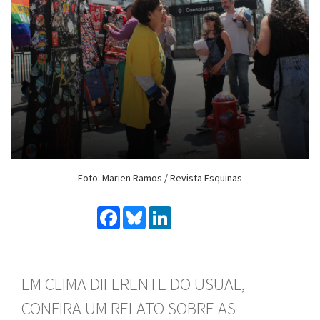
Foto: Marien Ramos / Revista Esquinas
Facebook
Bluesky
LinkedIn
EM CLIMA DIFERENTE DO USUAL,
CONFIRA UM RELATO SOBRE AS