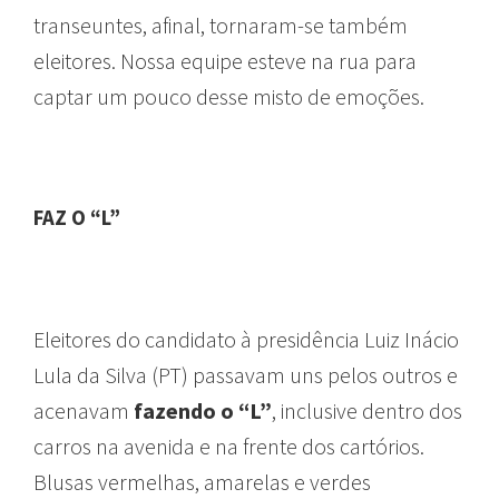
transeuntes, afinal, tornaram-se também
eleitores. Nossa equipe esteve na rua para
captar um pouco desse misto de emoções.
FAZ O “L”
Eleitores do candidato à presidência Luiz Inácio
Lula da Silva (PT) passavam uns pelos outros e
acenavam
fazendo o “L”
, inclusive dentro dos
carros na avenida e na frente dos cartórios.
Blusas vermelhas, amarelas e verdes