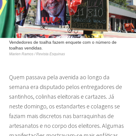
Vendedores de toalha fazem enquete com o número de
toalhas vendidas.
Marien Ramos / Revista Esquinas
Quem passava pela avenida ao longo da
semana era disputado pelos entregadores de
santinhos, colinhas eleitorais e cartazes. Já
neste domingo, os estandartes e colagens se
faziam mais discretos nas barraquinhas de
artesanatos e no corpo dos eleitores. Algumas
manifestações mostravam-se mais enfáticas,