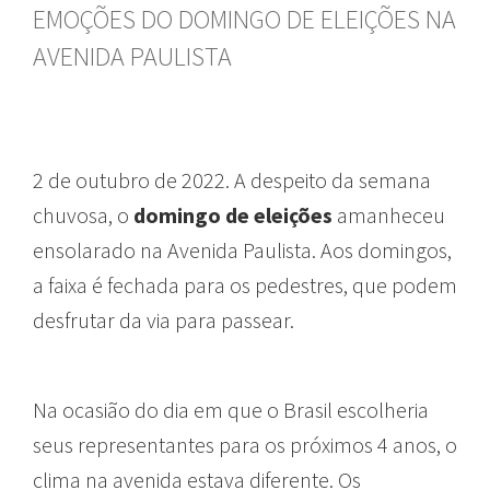
EMOÇÕES DO DOMINGO DE ELEIÇÕES NA
AVENIDA PAULISTA
2 de outubro de 2022. A despeito da semana
chuvosa, o
domingo de eleições
amanheceu
ensolarado na Avenida Paulista. Aos domingos,
a faixa é fechada para os pedestres, que podem
desfrutar da via para passear.
Na ocasião do dia em que o Brasil escolheria
seus representantes para os próximos 4 anos, o
clima na avenida estava diferente. Os