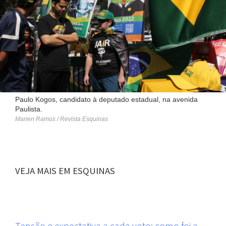
Paulo Kogos, candidato à deputado estadual, na avenida
Paulista.
Marien Ramos / Revista Esquinas
VEJA MAIS EM ESQUINAS
Tensão e expectativa a cada voto: como foi a