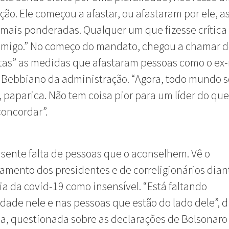
ão. Ele começou a afastar, ou afastaram por ele, a
mais ponderadas. Qualquer um que fizesse crítica 
imigo.” No começo do mandato, chegou a chamar 
stas” as medidas que afastaram pessoas como o ex-
 Bebbiano da administração. “Agora, todo mundo s
 paparica. Não tem coisa pior para um líder do que
oncordar”.
a sente falta de pessoas que o aconselhem. Vê o
mento dos presidentes e de correligionários dian
 da covid-19 como insensível. “Está faltando
idade nele e nas pessoas que estão do lado dele”, d
, questionada sobre as declarações de Bolsonaro