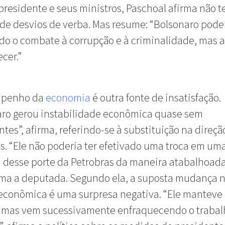
presidente e seus ministros, Paschoal afirma não t
 de desvios de verba. Mas resume: “Bolsonaro poder
ido o combate à corrupção e à criminalidade, mas 
cer.”
mpenho da
economia
é outra fonte de insatisfação.
aro gerou instabilidade econômica quase sem
tes”, afirma, referindo-se à substituição na direçã
s. “Ele não poderia ter efetivado uma troca em um
 desse porte da Petrobras da maneira atabalhoad
firma a deputada. Segundo ela, a suposta mudança 
 econômica é uma surpresa negativa. “Ele manteve 
 mas vem sucessivamente enfraquecendo o trabal