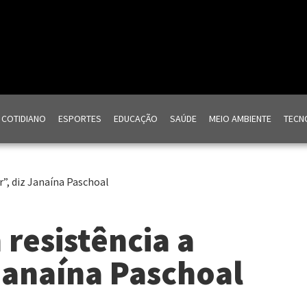
COTIDIANO
ESPORTES
EDUCAÇÃO
SAÚDE
MEIO AMBIENTE
TECNO
”, diz Janaína Paschoal
resistência a
Janaína Paschoal