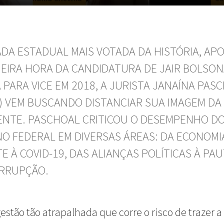
DA ESTADUAL MAIS VOTADA DA HISTÓRIA, AP
MEIRA HORA DA CANDIDATURA DE JAIR BOLSO
 PARA VICE EM 2018, A JURISTA JANAÍNA PAS
P) VEM BUSCANDO DISTANCIAR SUA IMAGEM DA
ENTE. PASCHOAL CRITICOU O DESEMPENHO D
O FEDERAL EM DIVERSAS ÁREAS: DA ECONOMI
E À COVID-19, DAS ALIANÇAS POLÍTICAS À PA
ORRUPÇÃO.
estão tão atrapalhada que corre o risco de trazer a