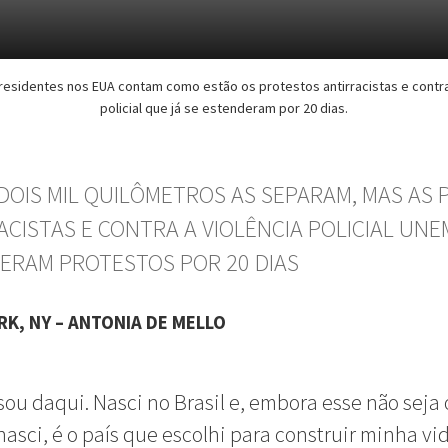
 residentes nos EUA contam como estão os protestos antirracistas e contra
policial que já se estenderam por 20 dias.
DOIS MIL QUILÔMETROS AS SEPARAM, MAS AS 
ACISTAS E CONTRA A VIOLÊNCIA POLICIAL UNE
GERAM PROTESTOS POR 20 DIAS
ORK, NY – ANTONIA DE MELLO
sou daqui. Nasci no Brasil e, embora esse não seja 
asci, é o país que escolhi para construir minha vid