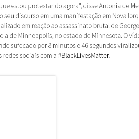
 que estou protestando agora”, disse Antonia de Me
o seu discurso em uma manifestação em Nova Iorq
realizado em reação ao assassinato brutal de George
ícia de Minneapolis, no estado de Minnesota. O víd
ndo sufocado por 8 minutos e 46 segundos viralizo
 redes sociais com a
#BlackLivesMatter
.
João Pedr