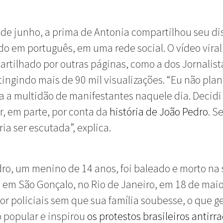
 de junho, a prima de Antonia compartilhou seu di
o em português, em uma rede social. O vídeo viral
artilhado por outras páginas, como a dos Jornalist
atingindo mais de 90 mil visualizações. “Eu não pla
ra a multidão de manifestantes naquele dia. Decidi
r, em parte, por conta da
história de João Pedro
. S
ria ser escutada”, explica.
ro, um menino de 14 anos, foi baleado e morto na 
 em São Gonçalo, no Rio de Janeiro, em 18 de maio.
or policiais sem que sua família soubesse, o que g
 popular e inspirou
os protestos brasileiros antirra