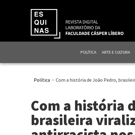
POLÍTICA
ARTE E CULTURA
Política
Com a história de João Pedro, brasilei
Com a história 
brasileira viral
antirracista no