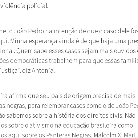
 violência policial
.
ei o João Pedro na intenção de que o caso dele fo
qui. Minha esperança ainda é de que haja uma pre
ional. Quem sabe esses casos sejam mais ouvidos 
ções democráticas trabalhem para que essas famíli
ustiça”, diz Antonia.
eira afirma que seu país de origem precisa de mais
as negras, para relembrar casos como o de João Pe
não sabemos sobre a história dos direitos civis. Não
s sobre o ativismo na educação brasileira como
s aqui sobre os Panteras Negras, Malcolm X, Mart