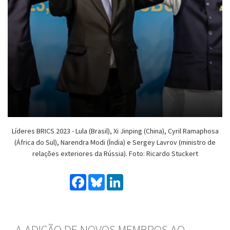
Líderes BRICS 2023 - Lula (Brasil), Xi Jinping (China), Cyril Ramaphosa
(África do Sul), Narendra Modi (Índia) e Sergey Lavrov (ministro de
relações exteriores da Rússia). Foto: Ricardo Stuckert
Facebook
Bluesky
LinkedIn
A ADIÇÃO DE NOVOS MEMBROS AO