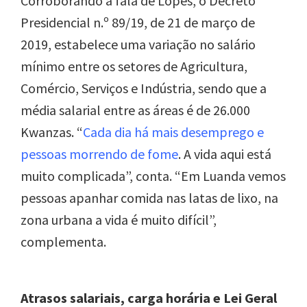
Corroborando a fala de Lopes, o
Decreto
Presidencial n.º 89/19, de 21 de março de
2019, estabelece uma variação no salário
mínimo entre os setores de Agricultura,
Comércio, Serviços e Indústria, sendo
que a
média salarial entre as áreas é
de 26.000
Kwanzas.
“
Cada dia há mais desemprego e
pessoas morrendo de fome
. A vida aqui está
muito complicada”, conta. “Em Luanda vemos
pessoas apanhar comida nas latas de lixo, na
zona urbana a vida é muito difícil”,
complementa.
Atrasos salariais, carga horária e Lei Geral