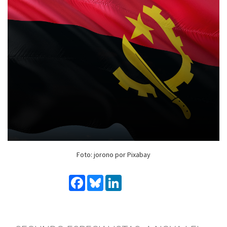
Foto: jorono por Pixabay
Facebook
Bluesky
LinkedIn