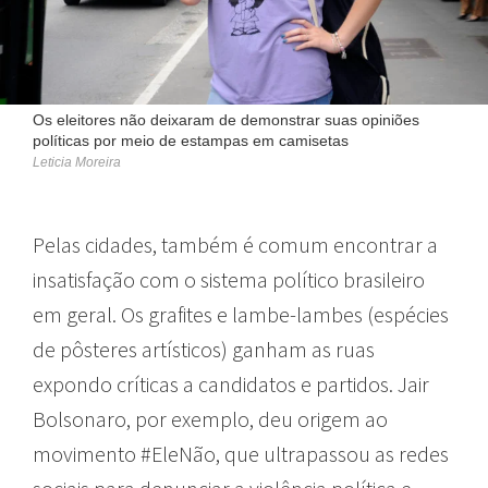
Os eleitores não deixaram de demonstrar suas opiniões
políticas por meio de estampas em camisetas
Leticia Moreira
Pelas cidades, também é comum encontrar a
insatisfação com o sistema político brasileiro
em geral. Os grafites e lambe-lambes (espécies
de pôsteres artísticos) ganham as ruas
expondo críticas a candidatos e partidos. Jair
Bolsonaro, por exemplo, deu origem ao
movimento #EleNão, que ultrapassou as redes