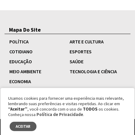
Mapa Do Site
POLÍTICA
ARTE E CULTURA
COTIDIANO
ESPORTES
EDUCAÇÃO
SAÚDE
MEIO AMBIENTE
TECNOLOGIA E CIÊNCIA
ECONOMIA
Usamos cookies para fornecer uma experiência mais relevante,
lembrando suas preferências e visitas repetidas. Ao clicar em
“Aceitar”
, você concorda com o uso de
TODOS
os cookies.
Conheça nossa
Política de Privacidade
.
ACEITAR
© copyright 1995 - 2026 Revista Esquinas.