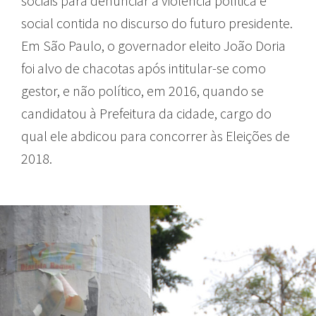
sociais para denunciar a violência política e
social contida no discurso do futuro presidente.
Em São Paulo, o governador eleito João Doria
foi alvo de chacotas após intitular-se como
gestor, e não político, em 2016, quando se
candidatou à Prefeitura da cidade, cargo do
qual ele abdicou para concorrer às Eleições de
2018.