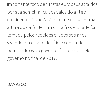
importante foco de turistas europeus atraídos
por sua semelhança aos vales do antigo
continente, já que Al-Zabadani se situa numa
altura que a faz ter um clima frio. A cidade foi
tomada pelos rebeldes e, após seis anos
vivendo em estado de sítio e constantes
bombardeios do governo, foi tomada pelo
governo no final de 2017.
DAMASCO