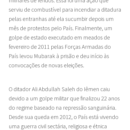
milhares de feridos. Essa foi uma ação que
serviu de combustível para incendiar a ditadura
pelas entranhas até ela sucumbir depois um
mês de protestos pelo País. Finalmente, um
golpe de estado executado em meados de
fevereiro de 2011 pelas Forças Armadas do
País levou Mubarak à prisão e deu início às
convocações de novas eleições.
O ditador Ali Abdullah Saleh do Iêmen caiu
devido a um golpe militar que finalizou 22 anos
do regime baseado na repressão sanguinária.
Desde sua queda em 2012, o País está vivendo
uma guerra civil sectária, religiosa e étnica