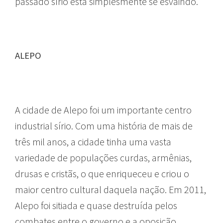
passado sírio está simplesmente se esvaindo.
ALEPO
A cidade de Alepo foi um importante centro
industrial sírio. Com uma história de mais de
três mil anos, a cidade tinha uma vasta
variedade de populações curdas, armênias,
drusas e cristãs, o que enriqueceu e criou o
maior centro cultural daquela nação. Em 2011,
Alepo foi sitiada e quase destruída pelos
combates entre o governo e a oposição,