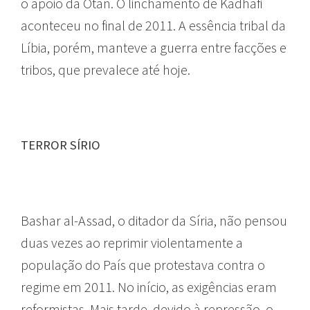
o apoio da Otan. O linchamento de Kadhafi
aconteceu no final de 2011. A essência tribal da
Líbia, porém, manteve a guerra entre facções e
tribos, que prevalece até hoje.
TERROR SÍRIO
Bashar al-Assad, o ditador da Síria, não pensou
duas vezes ao reprimir violentamente a
população do País que protestava contra o
regime em 2011. No início, as exigências eram
reformistas. Mais tarde, devido à repressão, o