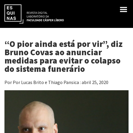
“O pior ainda está por vir”, diz
Bruno Covas ao anunciar
medidas para evitar o colapso
do sistema funerário
Por Por Lucas Brito e Thiago Pansica : abril 25, 2020