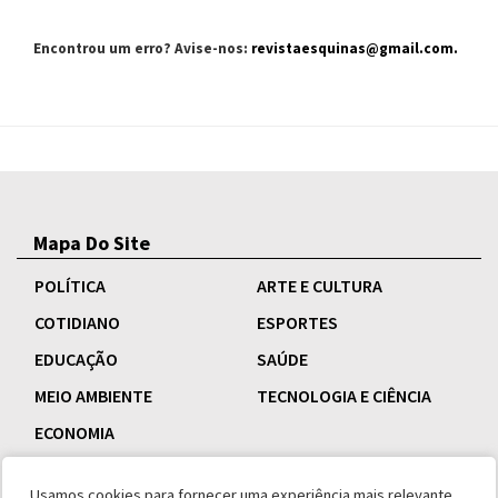
Encontrou um erro? Avise-nos:
revistaesquinas@gmail.com
.
Mapa Do Site
POLÍTICA
ARTE E CULTURA
COTIDIANO
ESPORTES
EDUCAÇÃO
SAÚDE
MEIO AMBIENTE
TECNOLOGIA E CIÊNCIA
ECONOMIA
Usamos cookies para fornecer uma experiência mais relevante,