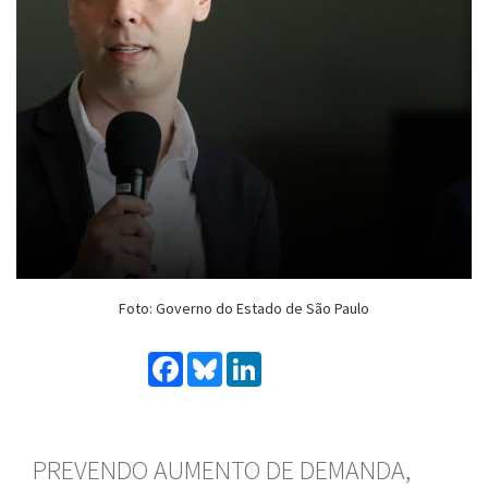
Foto: Governo do Estado de São Paulo
Facebook
Bluesky
LinkedIn
PREVENDO AUMENTO DE DEMANDA,