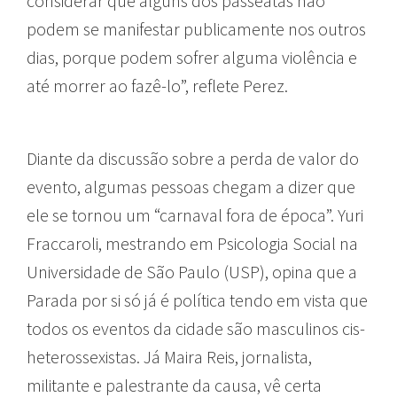
considerar que alguns dos passeatas não
podem se manifestar publicamente nos outros
dias, porque podem sofrer alguma violência e
até morrer ao fazê-lo”, reflete Perez.
Diante da discussão sobre a perda de valor do
evento, algumas pessoas chegam a dizer que
ele se tornou um “carnaval fora de época”. Yuri
Fraccaroli, mestrando em Psicologia Social na
Universidade de São Paulo (USP), opina que a
Parada por si só já é política tendo em vista que
todos os eventos da cidade são masculinos cis-
heterossexistas. Já Maira Reis, jornalista,
militante e palestrante da causa, vê certa