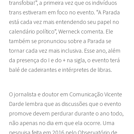
transfobia!”, a primeira vez que os indivíduos
trans estiveram em foco no evento. “A Parada
está cada vez mais entendendo seu papel no
calendário político”, Werneck comenta. Ele
também se pronunciou sobre a Parada se
tornar cada vez mais inclusiva. Esse ano, além
da presença do I e do + na sigla, o evento terá
balé de cadeirantes e intérpretes de libras.
O jornalista e doutor em Comunicação Vicente
Darde lembra que as discussões que o evento
promove devem perdurar durante o ano todo,
não apenas no dia em que ela ocorre. Uma
pesquisa feita em 2016 pelo Observatório de