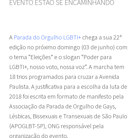
EVENTO ESTÃO SE ENCAMINHANDO
A
Parada do Orgulho LGBTI+
chega a sua 22ª
edição no próximo domingo (03 de junho) com
o tema “Eleições” e o slogan “Poder para
LGBTI+, nosso voto, nossa voz”. A marcha tem
18 trios programados para cruzar a Avenida
Paulista. A justificativa para a escolha da luta de
2018 foi escrita em formato de manifesto pela
Associação da Parada de Orgulho de Gays,
Lésbicas, Bissexuais e Transexuais de São Paulo
(APOGLBT-SP), ONG responsável pela
organização do evento.