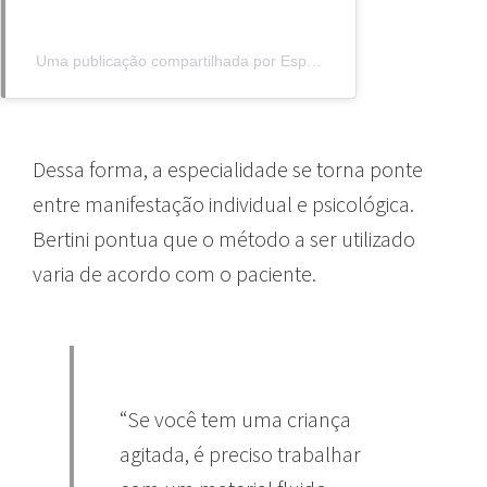
Uma publicação compartilhada por Espaço Essencia (@espacoessenciaarteterapia)
Dessa forma, a especialidade se torna ponte
entre manifestação individual e psicológica.
Bertini pontua que o método a ser utilizado
varia de acordo com o paciente.
“Se você tem uma criança
agitada, é preciso trabalhar