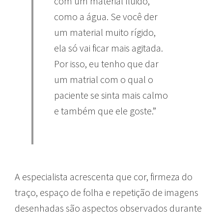
com um material fluido,
como a água. Se você der
um material muito rígido,
ela só vai ficar mais agitada.
Por isso, eu tenho que dar
um matrial com o qual o
paciente se sinta mais calmo
e também que ele goste.”
A especialista acrescenta que cor, firmeza do
traço, espaço de folha e repetição de imagens
desenhadas são aspectos observados durante