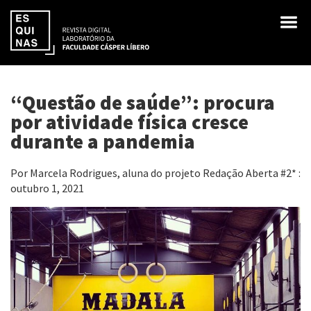
“Questão de saúde”: procura
por atividade física cresce
durante a pandemia
Por Marcela Rodrigues, aluna do projeto Redação Aberta #2* :
outubro 1, 2021