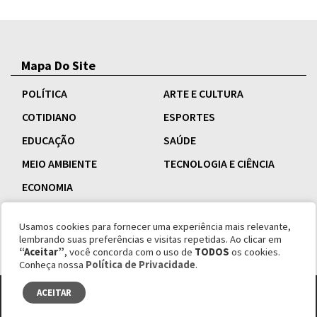
Mapa Do Site
POLÍTICA
ARTE E CULTURA
COTIDIANO
ESPORTES
EDUCAÇÃO
SAÚDE
MEIO AMBIENTE
TECNOLOGIA E CIÊNCIA
ECONOMIA
Usamos cookies para fornecer uma experiência mais relevante,
lembrando suas preferências e visitas repetidas. Ao clicar em
“Aceitar”
, você concorda com o uso de
TODOS
os cookies.
Conheça nossa
Política de Privacidade
.
ACEITAR
© copyright 1995 - 2026 Revista Esquinas.