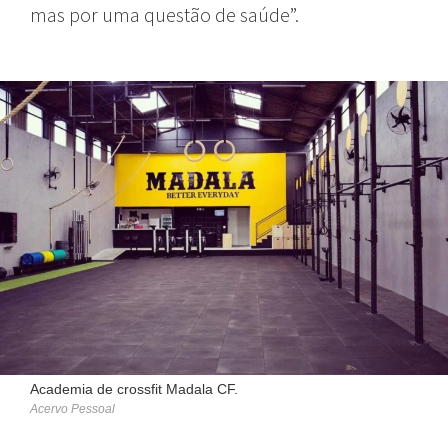
mas por uma questão de saúde”.
Academia de crossfit Madala CF.
Acervo Pessoal