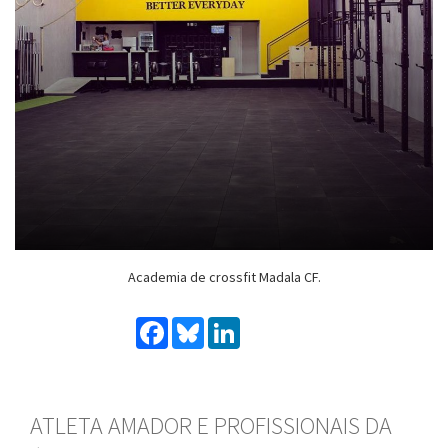
Academia de crossfit Madala CF.
Facebook
Bluesky
LinkedIn
ATLETA AMADOR E PROFISSIONAIS DA