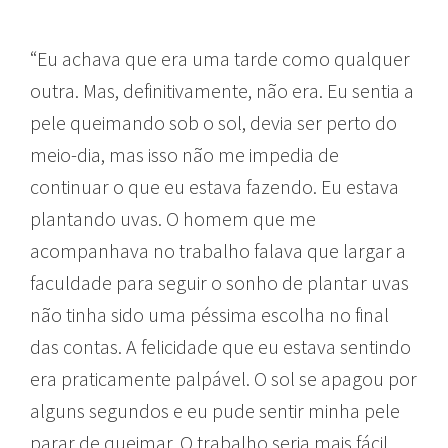
“Eu achava que era uma tarde como qualquer
outra. Mas, definitivamente, não era. Eu sentia a
pele queimando sob o sol, devia ser perto do
meio-dia, mas isso não me impedia de
continuar o que eu estava fazendo. Eu estava
plantando uvas. O homem que me
acompanhava no trabalho falava que largar a
faculdade para seguir o sonho de plantar uvas
não tinha sido uma péssima escolha no final
das contas. A felicidade que eu estava sentindo
era praticamente palpável. O sol se apagou por
alguns segundos e eu pude sentir minha pele
parar de queimar. O trabalho seria mais fácil