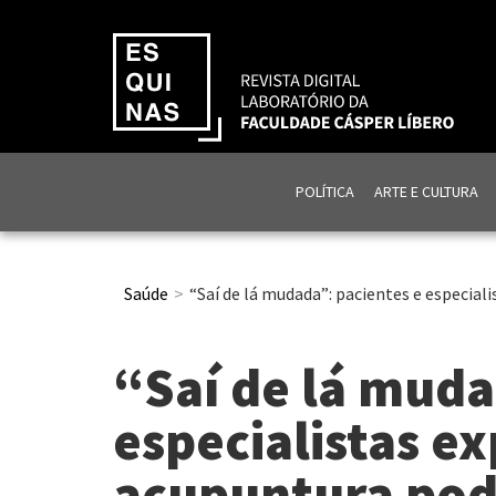
POLÍTICA
ARTE E CULTURA
Saúde
“Saí de lá mudada”: pacientes e especia
“Saí de lá muda
especialistas e
acupuntura pod