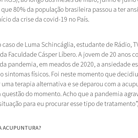
que 80% da população brasileira passou a ter an
nício da crise da covid-19 no País.
 o caso de Luma Schincáglia, estudante de Rádio, T
 da Faculdade Cásper Líbero. A jovem de 20 anos c
 da pandemia, em meados de 2020, a ansiedade es
 sintomas físicos. Foi neste momento que decidi
 uma terapia alternativa e se deparou com a acup
a questão do momento. Acho que a pandemia agra
situação para eu procurar esse tipo de tratamento”
 A ACUPUNTURA?