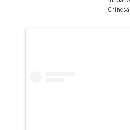
fundador
Chinesa 