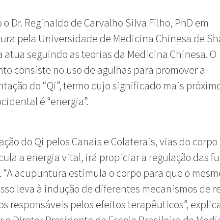
o Dr. Reginaldo de Carvalho Silva Filho, PhD em
ura pela Universidade de Medicina Chinesa de S
a atua seguindo as teorias da Medicina Chinesa. O
to consiste no uso de agulhas para promover a
ação do “Qi”, termo cujo significado mais próximo
ocidental é “energia”.
ação do Qi pelos Canais e Colaterais, vias do corpo
cula a energia vital, irá propiciar a regulação das f
. “A acupuntura estimula o corpo para que o mesm
 isso leva à indução de diferentes mecanismos de r
os responsáveis pelos efeitos terapêuticos”, explic