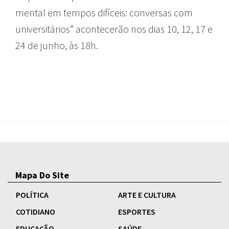
mental em tempos difíceis: conversas com
universitários” acontecerão nos dias 10, 12, 17 e
24 de junho, às 18h.
Mapa Do Site
POLÍTICA
ARTE E CULTURA
COTIDIANO
ESPORTES
EDUCAÇÃO
SAÚDE