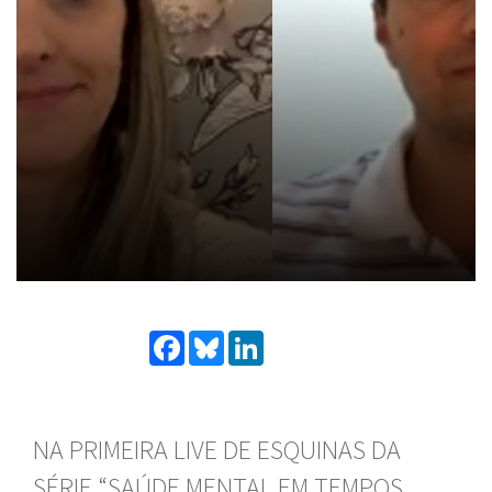
Facebook
Bluesky
LinkedIn
NA PRIMEIRA LIVE DE ESQUINAS DA
SÉRIE “SAÚDE MENTAL EM TEMPOS