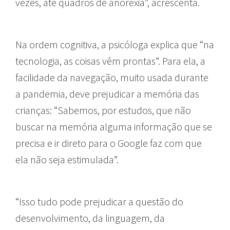
vezes, até quadros de anorexia”, acrescenta.
Na ordem cognitiva, a psicóloga explica que “na
tecnologia, as coisas vêm prontas”. Para ela, a
facilidade da navegação, muito usada durante
a pandemia, deve prejudicar a memória das
crianças: “Sabemos, por estudos, que não
buscar na memória alguma informação que se
precisa e ir direto para o Google faz com que
ela não seja estimulada”.
“Isso tudo pode prejudicar a questão do
desenvolvimento, da linguagem, da