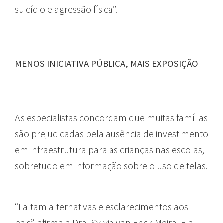
suicídio e agressão física”.
MENOS INICIATIVA PÚBLICA, MAIS EXPOSIÇÃO
As especialistas concordam que muitas famílias
são prejudicadas pela ausência de investimento
em infraestrutura para as crianças nas escolas,
sobretudo em informação sobre o uso de telas.
“Faltam alternativas e esclarecimentos aos
pais”, afirma a Dra. Sylvia van Enck Meira. Ela