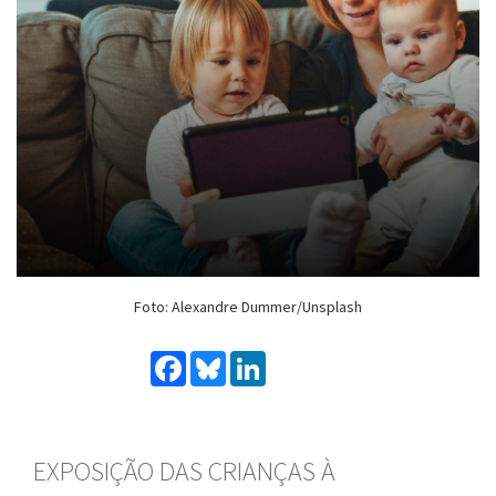
Foto: Alexandre Dummer/Unsplash
Facebook
Bluesky
LinkedIn
EXPOSIÇÃO DAS CRIANÇAS À