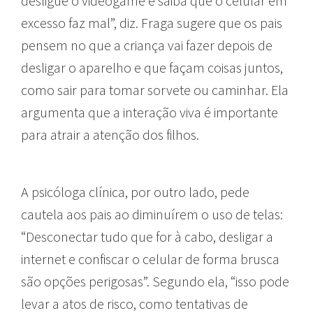
desligue o videogame e saiba que o celular em
excesso faz mal”, diz. Fraga sugere que os pais
pensem no que a criança vai fazer depois de
desligar o aparelho e que façam coisas juntos,
como sair para tomar sorvete ou caminhar. Ela
argumenta que a interação viva é importante
para atrair a atenção dos filhos.
A psicóloga clínica, por outro lado, pede
cautela aos pais ao diminuírem o uso de telas:
“Desconectar tudo que for à cabo, desligar a
internet e confiscar o celular de forma brusca
são opções perigosas”. Segundo ela, “isso pode
levar a atos de risco, como tentativas de