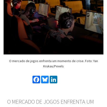
O mercado de jogos enfrenta um momento de crise. Foto: Yan
Krukau/Pexels
Facebook
Bluesky
LinkedIn
O MERCADO DE JOGOS ENFRENTA UM