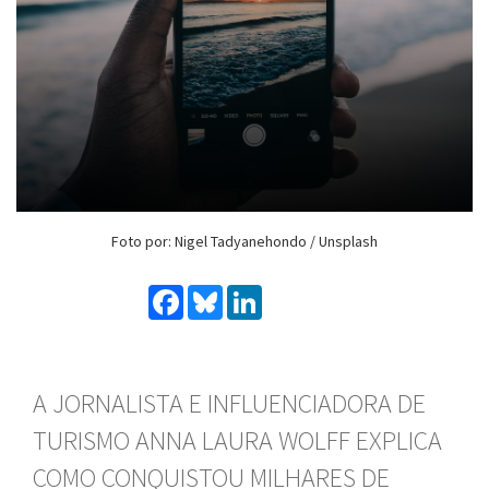
Foto por: Nigel Tadyanehondo / Unsplash
Facebook
Bluesky
LinkedIn
A JORNALISTA E INFLUENCIADORA DE
TURISMO ANNA LAURA WOLFF EXPLICA
COMO CONQUISTOU MILHARES DE