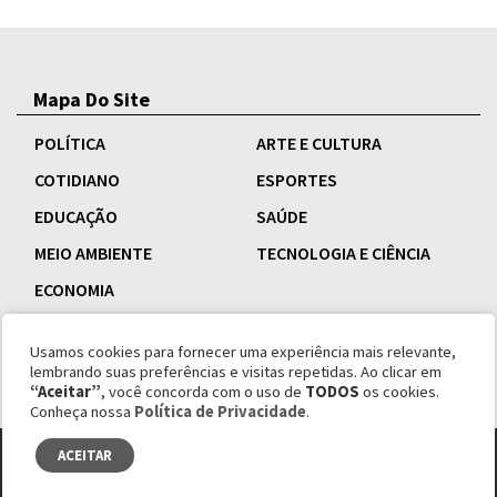
Mapa Do Site
POLÍTICA
ARTE E CULTURA
COTIDIANO
ESPORTES
EDUCAÇÃO
SAÚDE
MEIO AMBIENTE
TECNOLOGIA E CIÊNCIA
ECONOMIA
Usamos cookies para fornecer uma experiência mais relevante,
lembrando suas preferências e visitas repetidas. Ao clicar em
“Aceitar”
, você concorda com o uso de
TODOS
os cookies.
Conheça nossa
Política de Privacidade
.
ACEITAR
© copyright 1995 - 2026 Revista Esquinas.