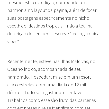
mesmo estilo de edição, compondo uma
harmonia no layout da página, além de focar
suas postagens especificamente no nicho
escolhido: destinos tropicais – não à toa, na
descrição do seu perfil, escreve “feeling tropical
vibes”.
Recentemente, esteve nas Ilhas Maldivas, no
Oceano índico, acompanhada de seu
namorado. Hospedaram-se em um resort
cinco estrelas, com uma diária de 12 mil
dólares. Tudo sem gastar um centavo.
Trabalhos como esse são fruto das parcerias
com empresas que se identificam com seu