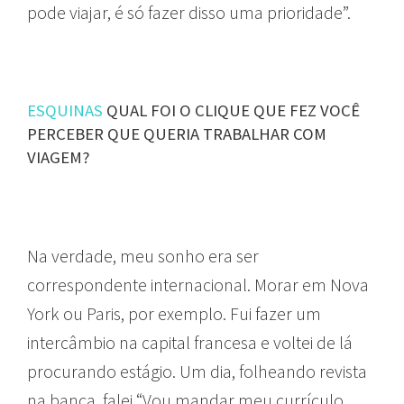
pode viajar, é só fazer disso uma prioridade”.
ESQUINAS
QUAL FOI O CLIQUE QUE FEZ VOCÊ
PERCEBER QUE QUERIA TRABALHAR COM
VIAGEM?
Na verdade, meu sonho era ser
correspondente internacional. Morar em Nova
York ou Paris, por exemplo. Fui fazer um
intercâmbio na capital francesa e voltei de lá
procurando estágio. Um dia, folheando revista
na banca, falei “Vou mandar meu currículo