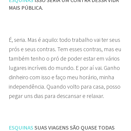
ESQUINAS
ISSO SERIA UM CONTRA DESSA VIDA
MAIS PÚBLICA.
É, seria. Mas é aquilo: todo trabalho vai ter seus
prós e seus contras. Tem esses contras, mas eu
também tenho o pró de poder estar em vários
lugares incríveis do mundo. E por aí vai. Ganho
dinheiro com isso e faço meu horário, minha
independência. Quando volto para casa, posso
pegar uns dias para descansar e relaxar.
ESQUINAS
SUAS VIAGENS SÃO QUASE TODAS