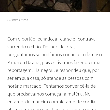
.
Gustavo Luizon
Com o portão fechado, ali ela se encontrava
varrendo o chão. Do lado de fora,
perguntamos se podíamos conhecer o famoso
Patuá da Baiana, pois estávamos fazendo uma
reportagem. Ela negou, e respondeu que, por
ser em sua casa, só atende as pessoas com
horário marcado. Tentamos convencê-la de
que precisávamos começar a matéria. No
entanto, de maneira completamente cordial,
ela mostrou que não dava para ser de outro