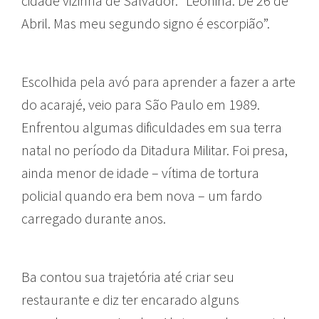
cidade vizinha de Salvador. “Leonina. De 26 de
Abril. Mas meu segundo signo é escorpião”.
Escolhida pela avó para aprender a fazer a arte
do acarajé, veio para São Paulo em 1989.
Enfrentou algumas dificuldades em sua terra
natal no período da Ditadura Militar. Foi presa,
ainda menor de idade – vítima de tortura
policial quando era bem nova – um fardo
carregado durante anos.
Ba contou sua trajetória até criar seu
restaurante e diz ter encarado alguns