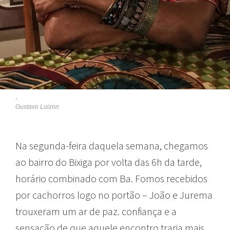
.
Gustavo Luizon
Na segunda-feira daquela semana, chegamos
ao bairro do Bixiga por volta das 6h da tarde,
horário combinado com Ba. Fomos recebidos
por cachorros logo no portão – João e Jurema
trouxeram um ar de paz. confiança e a
sensação de que aquele encontro traria mais