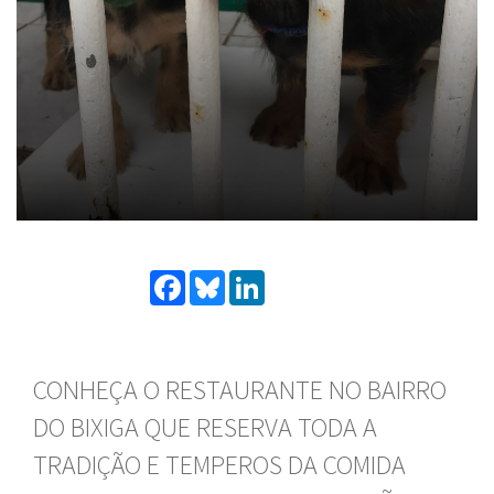
Facebook
Bluesky
LinkedIn
CONHEÇA O RESTAURANTE NO BAIRRO
DO BIXIGA QUE RESERVA TODA A
TRADIÇÃO E TEMPEROS DA COMIDA