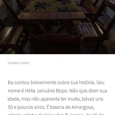
.
Gustavo Luizon
Ba contou brevemente sobre sua história. Seu
nome é Hélia Januária Bispo. Não quis dizer sua
idade, mas não aparenta ter muita, talvez uns
50 e poucos anos. É baiana de Amargosa,