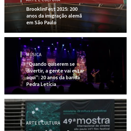
BrooklinFest 2025: 200
anos da imigração alemã
em São Paulo
MÚSICA
“Quando quiserem se
divertir, a gente vai estar
aqui”: 20 anos da banda
Pedra Letícia
ARTE E CULTURA