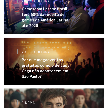
ARTE E CULTURA
Gamescom Latam: Brasil
terá 50% da receita de
games da América Latina
até 2026
ARTE E CULTURA
Por que megaeventos
gratuitos como o de Lady
Gaga não acontecem em
São Paulo?
CINEMA