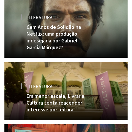
LITERATURA
Cem Anos de Solidão na
Netflix: uma produção
indesejada por Gabriel
García Márquez?
LITERATURA
Em menor escala, Livraria
Cultura tenta reacender
interesse por leitura