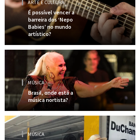
ARTE E CULTURA
É possível vencer a
barreira dos ‘Nepo
Babies’ no mundo
artístico?
MÚSICA
Brasil, onde está a
música nortista?
MÚSICA