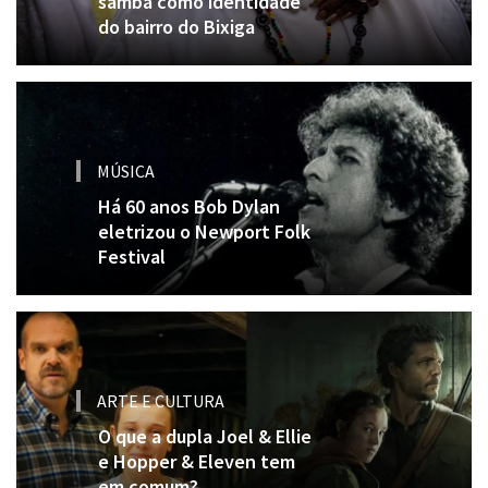
samba como identidade
do bairro do Bixiga
MÚSICA
Há 60 anos Bob Dylan
eletrizou o Newport Folk
Festival
ARTE E CULTURA
O que a dupla Joel & Ellie
e Hopper & Eleven tem
em comum?