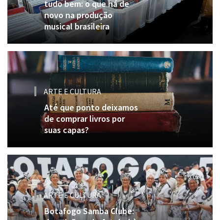
tudo bem: o que há de
novo na produção
musical brasileira
ARTE E CULTURA
Até que ponto deixamos
de comprar livros por
suas capas?
ARTE E CULTURA
Botafogo Samba Clube: