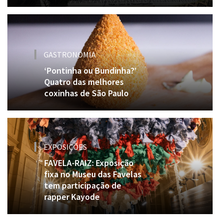
GASTRONOMIA
‘Pontinha ou Bundinha?’
Quatro das melhores
coxinhas de São Paulo
EXPOSIÇÕES
FAVELA-RAIZ: Exposição
fixa no Museu das Favelas
tem participação de
rapper Kayode