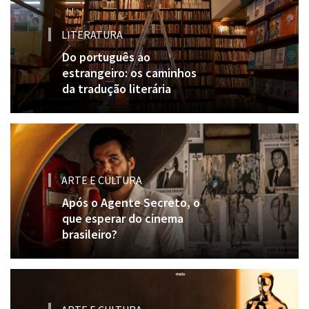
LITERATURA
Do português ao
estrangeiro: os caminhos
da tradução literária
ARTE E CULTURA
Após o Agente Secreto, o
que esperar do cinema
brasileiro?