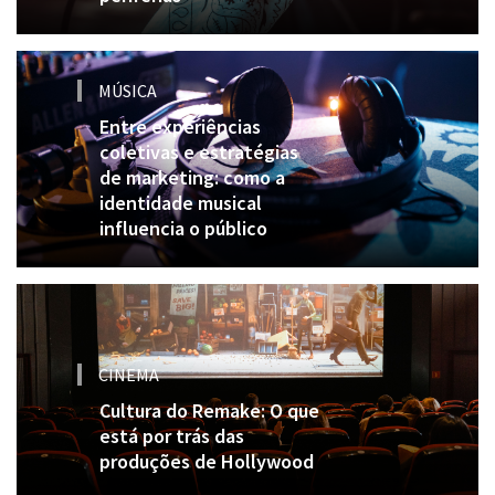
MÚSICA
Entre experiências
coletivas e estratégias
de marketing: como a
identidade musical
influencia o público
CINEMA
Cultura do Remake: O que
está por trás das
produções de Hollywood