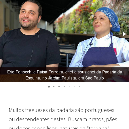
Erio Fenocchi e Raisa Ferreira, chef e sous chef da Padaria da
Esquina, no Jardim Paulista, em São Paulo
Muitos fregueses da padaria são portugueses
ou descendentes destes. Buscam pratos, pães
ou doces específicos, naturais da “terrinha”.