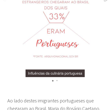
Influências da culinária portuguesa
Ao lado destes imigrantes portugueses que
chegaram ao Brasil, Maria do Rosário Caetano,