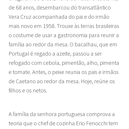
de 68 anos, desembarcou do transatlântico
Vera Cruz acompanhada do pai e do irmão
mais novo em 1958. Trouxe às terras brasileiras
o costume de usar a gastronomia para reunir a
família ao redor da mesa. O bacalhau, que em
Portugal é regado a azeite, passou a ser
refogado com cebola, pimentão, alho, pimenta
e tomate. Antes, o peixe reunia os pais e irmãos
de Caetano ao redor da mesa. Hoje, reúne os
filhos e os netos.
A família da senhora portuguesa comprova a
teoria que o chef de cozinha Erio Fenocchi tem