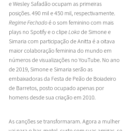
e Wesley Safadão ocupam as primeiras
posições. 490 mil e 450 mil, respectivamente.
Regime Fechado
é o som feminino com mais
plays no Spotify e o clipe
Loka
de Simone e
Simaria com participação de Anitta é a oitava
maior colaboração feminina do mundo em
números de visualizações no YouTube. No ano
de 2019, Simone e Simaria serão as
embaixadoras da Festa de Peão de Boiadeiro
de Barretos, posto ocupado apenas por
homens desde sua criação em 2010.
As canções se transformaram. Agora a mulher
vai para o bar, motel, curte com suas amigas, se