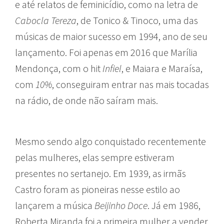
e até relatos de feminicídio, como na letra de
Cabocla Tereza
, de Tonico & Tinoco, uma das
músicas de maior sucesso em 1994, ano de seu
lançamento. Foi apenas em 2016 que Marília
Mendonça, com o hit
Infiel
, e Maiara e Maraísa,
com
10%
, conseguiram entrar nas mais tocadas
na rádio, de onde não saíram mais.
Mesmo sendo algo conquistado recentemente
pelas mulheres, elas sempre estiveram
presentes no sertanejo. Em 1939, as irmãs
Castro foram as pioneiras nesse estilo ao
lançarem a música
Beijinho Doce
. Já em 1986,
Roberta Miranda foi a primeira mulher a vender