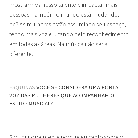
mostrarmos nosso talento e impactar mais
pessoas. Também o mundo está mudando,
né? As mulheres estão assumindo seu espaço,
tendo mais voz e lutando pelo reconhecimento
em todas as áreas. Na música não seria
diferente.
ESQUINAS
VOCÊ SE CONSIDERA UMA PORTA
VOZ DAS MULHERES QUE ACOMPANHAM O
ESTILO MUSICAL?
Sim, principalmente porque eu canto sobre o