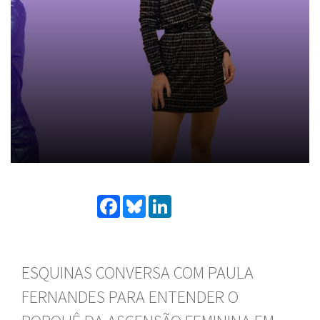
Facebook
Bluesky
LinkedIn
ESQUINAS CONVERSA COM PAULA
FERNANDES PARA ENTENDER O