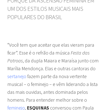
PORQUÊ DA ASCENSÃO FEMININA EM
UM DOS ESTILOS MUSICAIS MAIS
POPULARES DO BRASIL
“Você tem que aceitar que elas vieram para
ficar”. Esse é o refrão da música
Festa das
Patroas
, da dupla Maiara e Maraísa junto com
Marília Mendonça. Elas e outras cantoras do
sertanejo
fazem parte da nova vertente
musical – o feminejo – e vêm liderando a lista
das mais ouvidas, antes dominada pelos
homens. Para entender melhor sobre o
feminejo
,
ESQUINAS
conversou com Paula