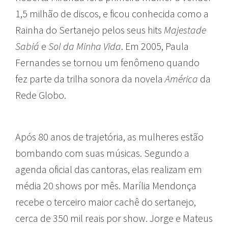
1,5 milhão de discos, e ficou conhecida como a
Rainha do Sertanejo pelos seus hits
Majestade
Sabiá
e
Sol da Minha Vida
. Em 2005, Paula
Fernandes se tornou um fenômeno quando
fez parte da trilha sonora da novela
América
da
Rede Globo.
Após 80 anos de trajetória, as mulheres estão
bombando com suas músicas. Segundo a
agenda oficial das cantoras, elas realizam em
média 20 shows por mês. Marília Mendonça
recebe o terceiro maior cachê do sertanejo,
cerca de 350 mil reais por show. Jorge e Mateus