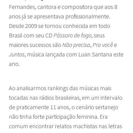
Fernandes, cantora e compositora que aos 8
anos já se apresentava profissionalmente.
Desde 2009 se tornou conhecida em todo
Brasil com seu CD
Pássaro de fogo
, seus
maiores sucessos são
Não precisa
,
Pra você
e
Juntos
, música lançada com Luan Santana este
ano.
Ao analisarmos rankings das músicas mais
tocadas nas rádios brasileiras, em um intervalo
de praticamente 11 anos, o cenário sertanejo
não tinha forte participação feminina. Era
comum encontrar relatos machistas nas letras