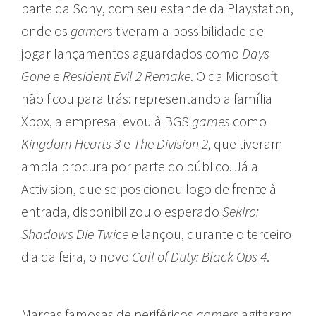
parte da Sony, com seu estande da Playstation,
onde os
gamers
tiveram a possibilidade de
jogar lançamentos aguardados como
Days
Gone
e
Resident Evil 2 Remake
. O da Microsoft
não ficou para trás: representando a família
Xbox, a empresa levou à BGS
games
como
Kingdom Hearts 3
e
The Division 2
, que tiveram
ampla procura por parte do público. Já a
Activision, que se posicionou logo de frente à
entrada, disponibilizou o esperado
Sekiro:
Shadows Die Twice
e lançou, durante o terceiro
dia da feira, o novo
Call of Duty: Black Ops 4
.
Marcas famosas de periféricos
gamers
agitaram