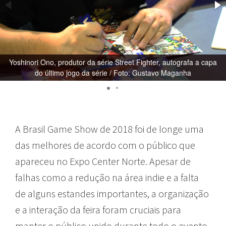
Yoshinori Ono, produtor da série Street Fighter, autografa a capa
do último jogo da série / Foto: Gustavo Maganha
A Brasil Game Show de 2018 foi de longe uma
das melhores de acordo com o público que
apareceu no Expo Center Norte. Apesar de
falhas como a redução na área indie e a falta
de alguns estandes importantes, a organização
e a interação da feira foram cruciais para
manter o público unido durante todo o evento.