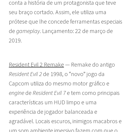
conta a história de um protagonista que teve
seu braço cortado. Assim, ele utiliza uma
prótese que lhe concede ferramentas especiais
de
gameplay
. Lançamento: 22 de março de
2019.
Resident Evil 2 Remake
— Remake do antigo
Resident Evil 2
de 1998, o “novo” jogo da
Capcom utiliza do mesmo motor gráfico e
engine
de
Resident Evil 7
e tem como principais
características um HUD limpo e uma
experiência de jogador balanceada e
agradável. Locais escuros, inimigos macabros e
um som ambiente imersivo fazem com que o