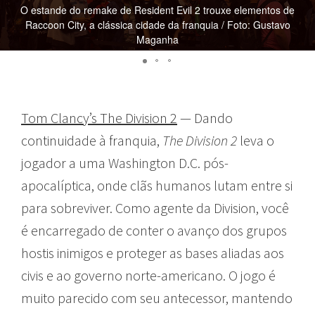
O estande do remake de Resident Evil 2 trouxe elementos de
Raccoon City, a clássica cidade da franquia / Foto: Gustavo
Maganha
Tom Clancy’s The Division 2
— Dando
continuidade à franquia,
The Division 2
leva o
jogador a uma Washington D.C. pós-
apocalíptica, onde clãs humanos lutam entre si
para sobreviver. Como agente da Division, você
é encarregado de conter o avanço dos grupos
hostis inimigos e proteger as bases aliadas aos
civis e ao governo norte-americano. O jogo é
muito parecido com seu antecessor, mantendo