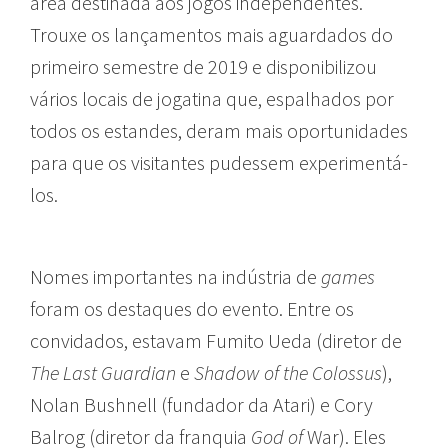
área destinada aos jogos independentes.
Trouxe os lançamentos mais aguardados do
primeiro semestre de 2019 e disponibilizou
vários locais de jogatina que, espalhados por
todos os estandes, deram mais oportunidades
para que os visitantes pudessem experimentá-
los.
Nomes importantes na indústria de
games
foram os destaques do evento. Entre os
convidados, estavam Fumito Ueda (diretor de
The Last Guardian
e
Shadow of the Colossus
),
Nolan Bushnell (fundador da Atari) e Cory
Balrog (diretor da franquia
God of
War). Eles