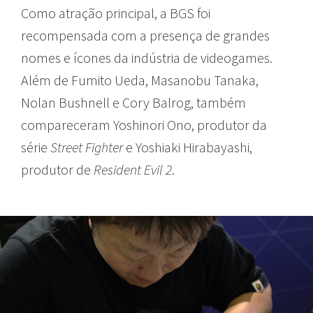
Como atração principal, a BGS foi
recompensada com a presença de grandes
nomes e ícones da indústria de videogames.
Além de Fumito Ueda, Masanobu Tanaka,
Nolan Bushnell e Cory Balrog, também
compareceram Yoshinori Ono, produtor da
série
Street Fighter
e Yoshiaki Hirabayashi,
produtor de
Resident Evil 2
.