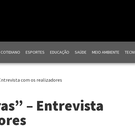
COTIDIANO
ESPORTES
EDUCAÇÃO
SAÚDE
MEIO AMBIENTE
TECNO
Entrevista com os realizadores
as” – Entrevista
ores