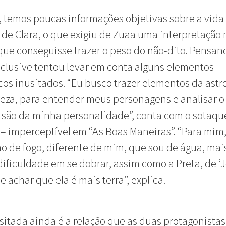
, temos poucas informações objetivas sobre a vida 
de Clara, o que exigiu de Zuaa uma interpretação
que conseguisse trazer o peso do não-dito. Pensan
inclusive tentou levar em conta alguns elementos
cos inusitados. “Eu busco trazer elementos da astro
eza, para entender meus personagens e analisar o
 são da minha personalidade”, conta com o sotaqu
 – imperceptível em “As Boas Maneiras”. “Para mim,
no de fogo, diferente de mim, que sou de água, mais 
dificuldade em se dobrar, assim como a Preta, de ‘
e achar que ela é mais terra”, explica.
sitada ainda é a relação que as duas protagonistas