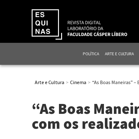
POLÍTICA
ARTE E CULTURA
Arte e Cultura
Cinema
“As Boas Maneiras” – 
“As Boas Maneir
com os realizad