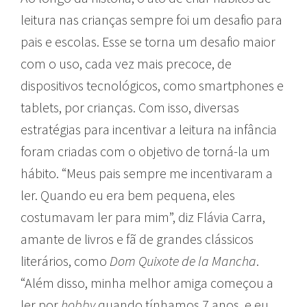
leitura nas crianças sempre foi um desafio para
pais e escolas. Esse se torna um desafio maior
com o uso, cada vez mais precoce, de
dispositivos tecnológicos, como smartphones e
tablets, por crianças. Com isso, diversas
estratégias para incentivar a leitura na infância
foram criadas com o objetivo de torná-la um
hábito. “Meus pais sempre me incentivaram a
ler. Quando eu era bem pequena, eles
costumavam ler para mim”, diz Flávia Carra,
amante de livros e fã de grandes clássicos
literários, como
Dom Quixote de la Mancha
.
“Além disso, minha melhor amiga começou a
ler por
hobby
quando tínhamos 7 anos, e eu