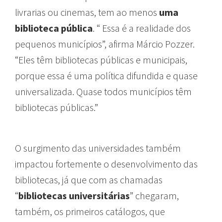
livrarias ou cinemas, tem ao menos
uma
biblioteca pública
. “ Essa é a realidade dos
pequenos municípios”, afirma Márcio Pozzer.
“Eles têm bibliotecas públicas e municipais,
porque essa é uma política difundida e quase
universalizada. Quase todos municípios têm
bibliotecas públicas.”
O surgimento das universidades também
impactou fortemente o desenvolvimento das
bibliotecas, já que com as chamadas
“
bibliotecas universitárias
” chegaram,
também, os primeiros catálogos, que