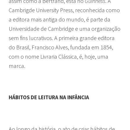
assim como a Bertrand, está no
Guinness
. A
Cambrigde University Press, reconhecida como
a editora mais antiga do mundo, é parte da
Universidade de Cambridge e uma organização
sem fins lucrativos. A primeira grande editora
do Brasil, Francisco Alves, fundada em 1854,
com o nome Livraria Clássica, é, hoje, uma
marca.
HÁBITOS DE LEITURA NA INFÂNCIA
Ao longo da história, o ato de criar hábitos de