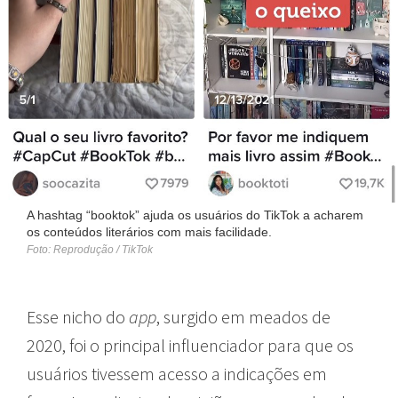
A hashtag “booktok” ajuda os usuários do TikTok a acharem
os conteúdos literários com mais facilidade.
Foto: Reprodução / TikTok
Esse nicho do
app
, surgido em meados de
2020, foi o principal influenciador para que os
usuários tivessem acesso a indicações em