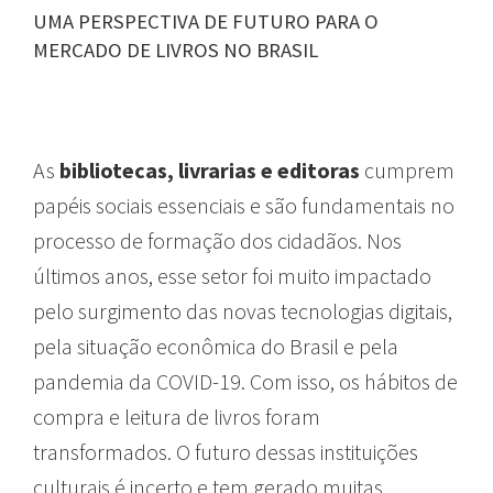
UMA PERSPECTIVA DE FUTURO PARA O
MERCADO DE LIVROS NO BRASIL
As
bibliotecas, livrarias e editoras
cumprem
papéis sociais essenciais e são fundamentais no
processo de formação dos cidadãos. Nos
últimos anos, esse setor foi muito impactado
pelo surgimento das novas tecnologias digitais,
pela situação econômica do Brasil e pela
pandemia da COVID-19. Com isso, os hábitos de
compra e leitura de livros foram
transformados. O futuro dessas instituições
culturais é incerto e tem gerado muitas