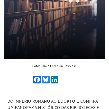
Foto: Janko Ferlič via Unsplash
Facebook
Bluesky
LinkedIn
DO IMPÉRIO ROMANO AO BOOKTOK, CONFIRA
UM PANORAMA HISTÓRICO DAS BIBLIOTECAS E