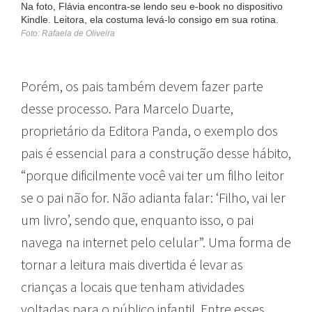
Na foto, Flávia encontra-se lendo seu e-book no dispositivo
Kindle. Leitora, ela costuma levá-lo consigo em sua rotina.
Foto: Rafaela de Oliveira
Porém, os pais também devem fazer parte
desse processo. Para Marcelo Duarte,
proprietário da Editora Panda, o exemplo dos
pais é essencial para a construção desse hábito,
“porque dificilmente você vai ter um filho leitor
se o pai não for. Não adianta falar: ‘Filho, vai ler
um livro’, sendo que, enquanto isso, o pai
navega na internet pelo celular”. Uma forma de
tornar a leitura mais divertida é levar as
crianças a locais que tenham atividades
voltadas para o público infantil. Entre esses