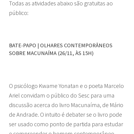
Todas as atividades abaixo são gratuitas ao
público:
BATE-PAPO | OLHARES CONTEMPORÂNEOS
SOBRE MACUNAÍMA (26/11, ÀS 15H)
O psicólogo Kwame Yonatan e o poeta Marcelo
Ariel convidam o público do Sesc para uma
discussão acerca do livro Macunaíma, de Mário
de Andrade. O intuito é debater se o livro pode
ser usado como ponto de partida para estudar
e compreender o homem contemporâneo.