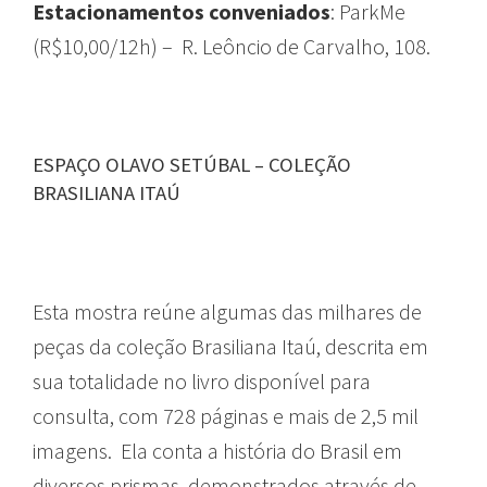
Estacionamentos conveniados
: ParkMe
(R$10,00/12h) – R. Leôncio de Carvalho, 108.
ESPAÇO OLAVO SETÚBAL – COLEÇÃO
BRASILIANA ITAÚ
Esta mostra reúne algumas das milhares de
peças da coleção Brasiliana Itaú, descrita em
sua totalidade no livro disponível para
consulta, com 728 páginas e mais de 2,5 mil
imagens. Ela conta a história do Brasil em
diversos prismas, demonstrados através de