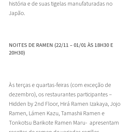
história e de suas tigelas manufaturadas no
Japão.
NOITES DE RAMEN (22/11 – 01/01 ÀS 18H30 E
20H30)
Às terças e quartas-feiras (com exceção de
dezembro), os restaurantes participantes –
Hidden by 2nd Floor, Hirá Ramen Izakaya, Jojo
Ramen, Lámen Kazu, Tamashii Ramen e
Tonkotsu Barikote Ramen Maru- apresentam
receitas de ramen de variadas regiões