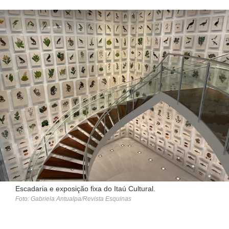
Escadaria e exposição fixa do Itaú Cultural.
Foto: Gabriela Antualpa/Revista Esquinas