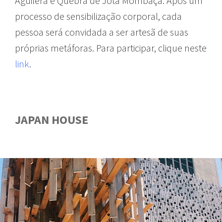
Aguilera e Quebra de Jota Mombaça. Após um
processo de sensibilização corporal, cada
pessoa será convidada a ser artesã de suas
próprias metáforas. Para participar, clique neste
link
.
JAPAN HOUSE
GUIA