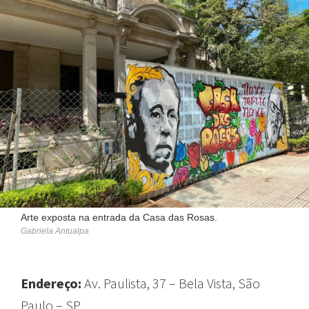
Arte exposta na entrada da Casa das Rosas.
Gabriela Antualpa
Endereço:
Av. Paulista, 37 – Bela Vista, São
Paulo – SP