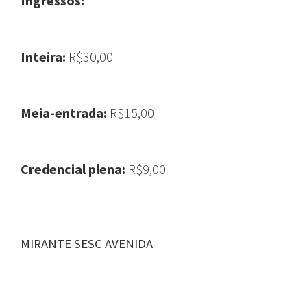
Ingressos:
Inteira:
R$30,00
Meia-entrada:
R$15,00
Credencial plena:
R$9,00
MIRANTE SESC AVENIDA