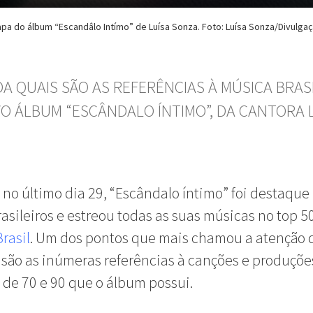
pa do álbum “Escandâlo Intímo” de Luísa Sonza. Foto: Luísa Sonza/Divulga
A QUAIS SÃO AS REFERÊNCIAS À MÚSICA BRAS
O ÁLBUM “ESCÂNDALO ÍNTIMO”, DA CANTORA 
no último dia 29, “Escândalo íntimo” foi destaque
asileiros e estreou todas as suas músicas no top 5
Brasil
. Um dos pontos que mais chamou a atenção d
 são as inúmeras referências à canções e produçõe
de 70 e 90 que o álbum possui.