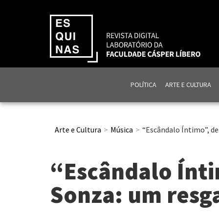
POLÍTICA
ARTE E CULTURA
Arte e Cultura
Música
“Escândalo Íntimo”, de
“Escândalo Ínti
Sonza: um resg