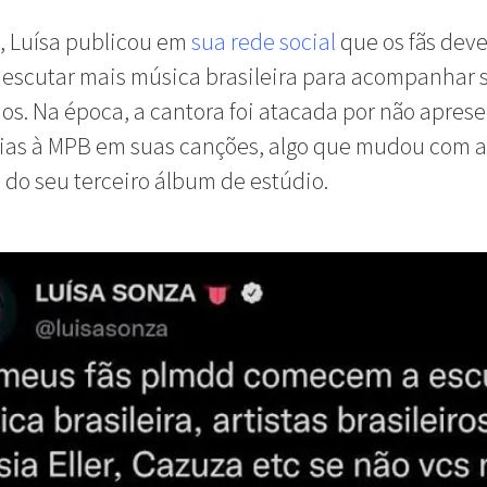
, Luísa publicou em
sua rede social
que os fãs dev
 escutar mais música brasileira para acompanhar 
ios. Na época, a cantora foi atacada por não apres
cias à MPB em suas canções, algo que mudou com a
do seu terceiro álbum de estúdio.