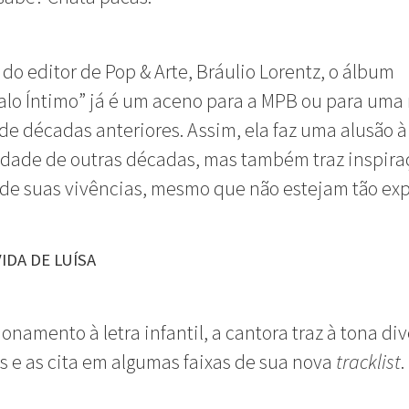
 do editor de Pop & Arte, Bráulio Lorentz, o álbum
lo Íntimo” já é um aceno para a MPB ou para uma
de décadas anteriores. Assim, ela faz uma alusão à
dade de outras décadas, mas também traz inspira
 de suas vivências, mesmo que não estejam tão expl
VIDA DE LUÍSA
ionamento à letra infantil, a cantora traz à tona di
s e as cita em algumas faixas de sua nova
tracklist
.