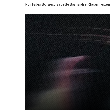
Por Fábio Borges, Isabelle Bignardi e Rhuan Teixei