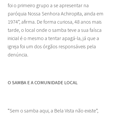
foi o primeiro grupo a se apresentar na
paróquia Nossa Senhora Achiropita, ainda em
1974”, afirma. De forma curiosa, 48 anos mais
tarde, o local onde o samba teve a sua faísca
inicial é o mesmo a tentar apagá-la, já que a
igreja foi um dos órgãos responsáveis pela
denúncia.
O SAMBA E A COMUNIDADE LOCAL
“Sem o samba aqui, a Bela Vista não existe”,