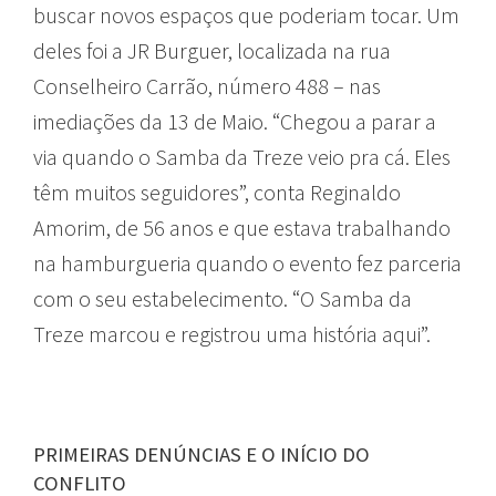
buscar novos espaços que poderiam tocar. Um
deles foi a JR Burguer, localizada na rua
Conselheiro Carrão, número 488 – nas
imediações da 13 de Maio. “Chegou a parar a
via quando o Samba da Treze veio pra cá. Eles
têm muitos seguidores”, conta Reginaldo
Amorim, de 56 anos e que estava trabalhando
na hamburgueria quando o evento fez parceria
com o seu estabelecimento. “O Samba da
Treze marcou e registrou uma história aqui”.
PRIMEIRAS DENÚNCIAS E O INÍCIO DO
CONFLITO