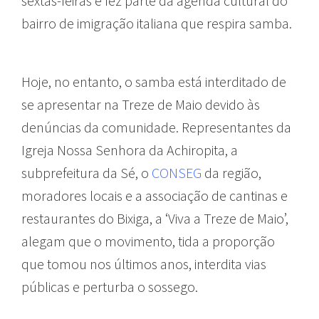
sextas-feiras e fez parte da agenda cultural do
bairro de imigração italiana que respira samba.
Hoje, no entanto, o samba está interditado de
se apresentar na Treze de Maio devido às
denúncias da comunidade. Representantes da
Igreja Nossa Senhora da Achiropita, a
subprefeitura da Sé, o
CONSEG
da região,
moradores locais e a associação de cantinas e
restaurantes do Bixiga, a ‘Viva a Treze de Maio’,
alegam que o movimento, tida a proporção
que tomou nos últimos anos, interdita vias
públicas e perturba o sossego.