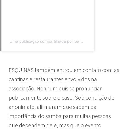
Uma publicação compartilhada por Samba da Treze Madeira de Lei (@sambadatrezebixiga)
ESQUINAS também entrou em contato com as
cantinas e restaurantes envolvidos na
associação. Nenhum quis se pronunciar
publicamente sobre o caso. Sob condição de
anonimato, afirmaram que sabem da
importância do samba para muitas pessoas
que dependem dele, mas que o evento