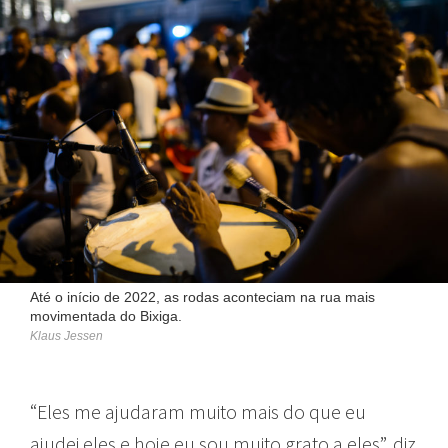
Até o início de 2022, as rodas aconteciam na rua mais
movimentada do Bixiga.
Klaus Jessen
“Eles me ajudaram muito mais do que eu
ajudei eles e hoje eu sou muito grato a eles”, diz