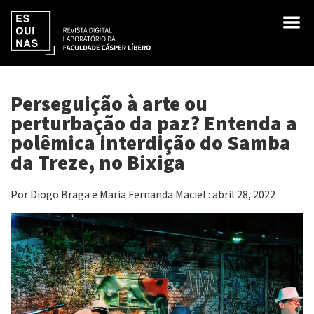
Perseguição à arte ou
perturbação da paz? Entenda a
polêmica interdição do Samba
da Treze, no Bixiga
Por Diogo Braga e Maria Fernanda Maciel : abril 28, 2022