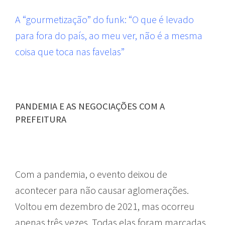
A “gourmetização” do funk: “O que é levado
para fora do país, ao meu ver, não é a mesma
coisa que toca nas favelas”
PANDEMIA E AS NEGOCIAÇÕES COM A
PREFEITURA
Com a pandemia, o evento deixou de
acontecer para não causar aglomerações.
Voltou em dezembro de 2021, mas ocorreu
apenas três vezes. Todas elas foram marcadas