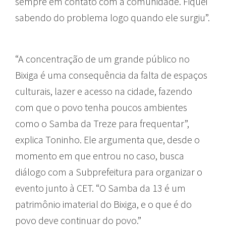
sempre em contato com a comunidade. Fiquei
sabendo do problema logo quando ele surgiu”.
“A concentração de um grande público no
Bixiga é uma consequência da falta de espaços
culturais, lazer e acesso na cidade, fazendo
com que o povo tenha poucos ambientes
como o Samba da Treze para frequentar”,
explica Toninho. Ele argumenta que, desde o
momento em que entrou no caso, busca
diálogo com a Subprefeitura para organizar o
evento junto à CET. “O Samba da 13 é um
patrimônio imaterial do Bixiga, e o que é do
povo deve continuar do povo.”