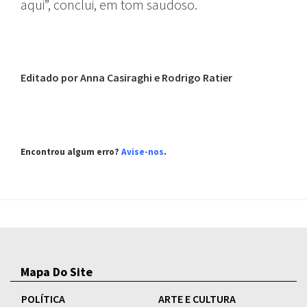
aqui”, conclui, em tom saudoso.
Editado por Anna Casiraghi e Rodrigo Ratier
Encontrou algum erro?
Avise-nos
.
Mapa Do Site
POLÍTICA
ARTE E CULTURA