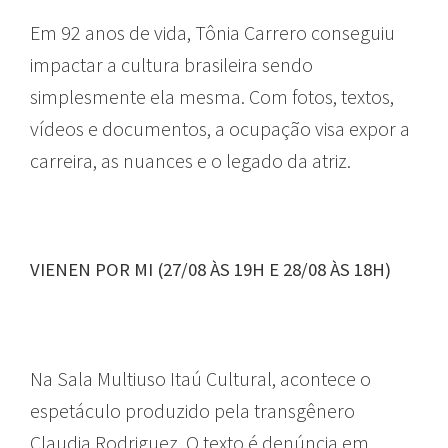
Em 92 anos de vida, Tônia Carrero conseguiu
impactar a cultura brasileira sendo
simplesmente ela mesma. Com fotos, textos,
vídeos e documentos, a ocupação visa expor a
carreira, as nuances e o legado da atriz.
VIENEN POR MI (27/08 ÀS 19H E 28/08 ÀS 18H)
Na Sala Multiuso Itaú Cultural, acontece o
espetáculo produzido pela transgênero
Claudia Rodriguez. O texto é denúncia em