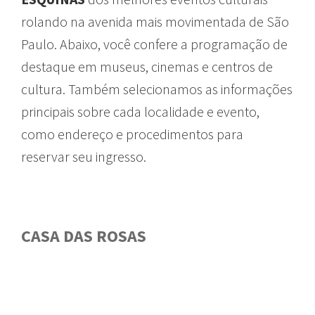
rolando
na
avenida
mais
movimentada
de São
Paulo.
Abaixo
,
você
confere
a
programação
de
destaque
em
museus
, cinemas e
centros
de
cultura
.
Também
selecionamos
as
informações
principais
sobre
cada
localidade
e
evento
,
como
endereço
e
procedimentos
para
reservar
seu
ingresso
.
CASA DAS ROSAS
GUIA