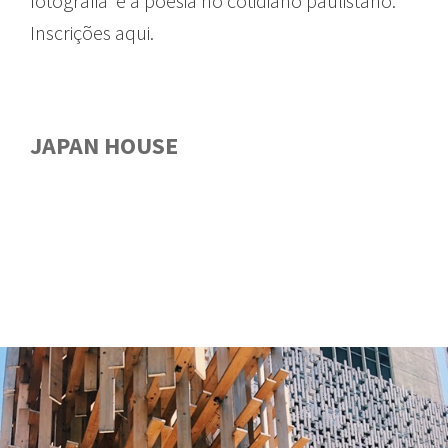
fotografia e a poesia no cotidiano paulistano.
Inscrições aqui.
JAPAN HOUSE
GUIA
GUIA