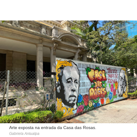
Arte exposta na entrada da Casa das Rosas.
Gabriela Antualpa