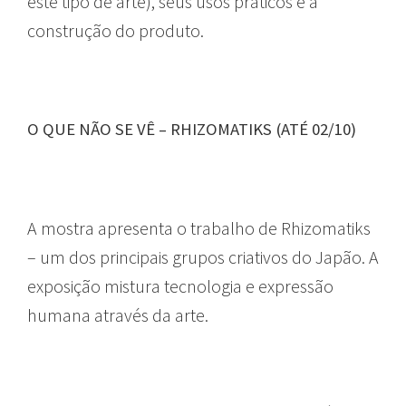
este tipo de arte), seus usos práticos e a
construção do produto.
O QUE NÃO SE VÊ – RHIZOMATIKS (ATÉ 02/10)
A mostra apresenta o trabalho de Rhizomatiks
– um dos principais grupos criativos do Japão. A
exposição mistura tecnologia e expressão
humana através da arte.