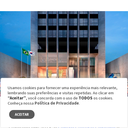
Usamos cookies para fornecer uma experiência mais relevante,
lembrando suas preferências e visitas repetidas. Ao clicar em
“Aceitar”
, você concorda com o uso de
TODOS
os cookies.
Frente do Centro Cultural Coreano.
Conheça nossa
Política de Privacidade
.
Foto: Casa/Reprodução
ACEITAR
Fundado em 2013, o
Centro Cultural Coreano
é