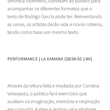
Veronica Valenttino, convidam ao público para
acompanhar os diferentes formatos que o
texto de Rodrigo García pode ter. Reinventando
as cenas, os artistas darão vida a novos roteiros,
tendo como base um mesmo texto.
PERFORMANCE | LA XAMANA (28/08 ÀS 14H)
Através da leitura feita e mediada por Carolina
Velasquez, o público fará exercícios que
auxiliam na imaginação, memória e respiração
em conjunto. A ideia é realizar uma atividade