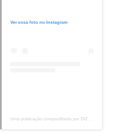
Ver essa foto no Instagram
Uma publicação compartilhada por DIZER NÃO (@dizernao)