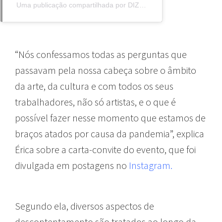
Uma publicação compartilhada por DIZER NÃO (@dizernao)
“Nós confessamos todas as perguntas que
passavam pela nossa cabeça sobre o âmbito
da arte, da cultura e com todos os seus
trabalhadores, não só artistas, e o que é
possível fazer nesse momento que estamos de
braços atados por causa da pandemia”, explica
Érica sobre a carta-convite do evento, que foi
divulgada em postagens no
Instagram.
Segundo ela, diversos aspectos de
descontentamento são tratados ao longo da