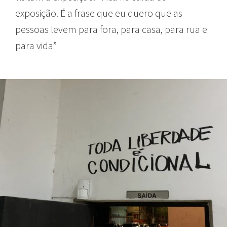
exposição. É a frase que eu quero que as
pessoas levem para fora, para casa, para rua e
para vida”