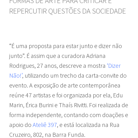
FORMAS DE ARTE PARA CRITICAR E
REPERCUTIR QUESTÕES DA SOCIEDADE
“É uma proposta para estar junto e dizer não
junto”. É assim que a curadora Adriana
Rodrigues, 27 anos, descreve a mostra
‘Dizer
Não!’
, utilizando um trecho da carta-convite do
evento. A exposição de arte contemporânea
reúne 47 artistas e foi organizada por ela, Edu
Marin, Érica Burini e Thaís Rivitti. Foi realizada de
forma independente, contando com doações e
apoio do
Ateliê 397
,
e está localizada na Rua
Cruzeiro, 802, na Barra Funda.