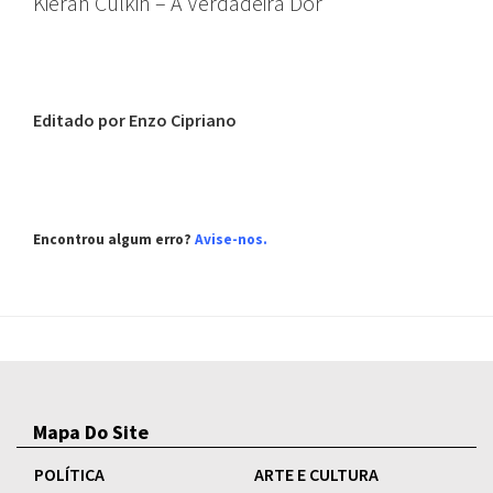
Kieran Culkin – A Verdadeira Dor
Editado por Enzo Cipriano
Encontrou algum erro?
Avise-nos
.
Mapa Do Site
POLÍTICA
ARTE E CULTURA