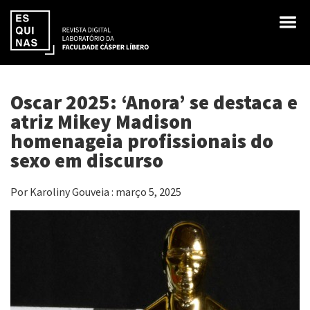
Oscar 2025: ‘Anora’ se destaca e
atriz Mikey Madison
homenageia profissionais do
sexo em discurso
Por Karoliny Gouveia : março 5, 2025