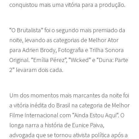
conquistou mais uma vitória para a produção.
“O Brutalista” foi o segundo mais premiado da
noite, levando as categorias de Melhor Ator
para Adrien Brody, Fotografia e Trilha Sonora
Original. “Emília Pérez”, “Wicked” e “Duna: Parte
2” levaram dois cada.
Um dos momentos mais marcantes da noite foi
a vitória inédita do Brasil na categoria de Melhor
Filme Internacional com “Ainda Estou Aqui”. O
longa narra a história de Eunice Paiva,
advogada que se tornou ativista política após a