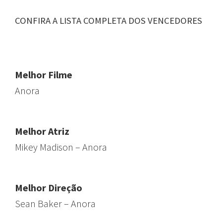
CONFIRA A LISTA COMPLETA DOS VENCEDORES
Melhor Filme
Anora
Melhor Atriz
Mikey Madison – Anora
Melhor Direção
Sean Baker – Anora