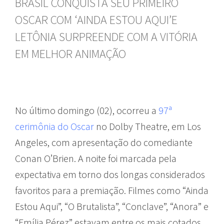
BRASIL CONQUISTA SEU PRIMEIRO
OSCAR COM ‘AINDA ESTOU AQUI’E
LETÔNIA SURPREENDE COM A VITÓRIA
EM MELHOR ANIMAÇÃO
No último domingo (02), ocorreu a
97ª
cerimônia do Oscar
no Dolby Theatre, em Los
Angeles, com apresentação do comediante
Conan O’Brien. A noite foi marcada pela
expectativa em torno dos longas considerados
favoritos para a premiação. Filmes como “Ainda
Estou Aqui”, “O Brutalista”, “Conclave”, “Anora” e
“Emília Pérez” estavam entre os mais cotados.