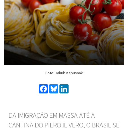
Foto: Jakub Kapusnak
Facebook
Bluesky
LinkedIn
DA IMIGRAÇÃO EM MASSA ATÉ A
CANTINA DO PIERO IL VERO, O BRASIL SE