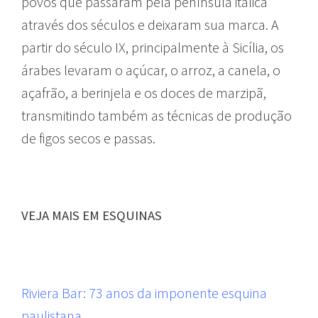
povos que passaram pela península itálica
através dos séculos e deixaram sua marca. A
partir do século IX, principalmente à Sicília, os
árabes levaram o açúcar, o arroz, a canela, o
açafrão, a berinjela e os doces de marzipã,
transmitindo também as técnicas de produção
de figos secos e passas.
VEJA MAIS EM ESQUINAS
Riviera Bar: 73 anos da imponente esquina
paulistana