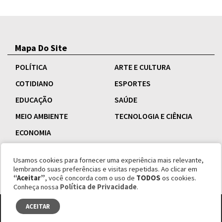
Mapa Do Site
POLÍTICA
ARTE E CULTURA
COTIDIANO
ESPORTES
EDUCAÇÃO
SAÚDE
MEIO AMBIENTE
TECNOLOGIA E CIÊNCIA
ECONOMIA
Usamos cookies para fornecer uma experiência mais relevante,
lembrando suas preferências e visitas repetidas. Ao clicar em
“Aceitar”
, você concorda com o uso de
TODOS
os cookies.
Conheça nossa
Política de Privacidade
.
ACEITAR
© copyright 1995 - 2026 Revista Esquinas.