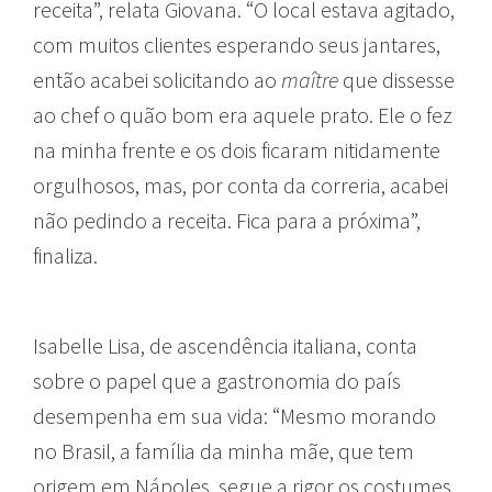
receita”, relata Giovana. “O local estava agitado,
com muitos clientes esperando seus jantares,
então acabei solicitando ao
maître
que dissesse
ao chef o quão bom era aquele prato. Ele o fez
na minha frente e os dois ficaram nitidamente
orgulhosos, mas, por conta da correria, acabei
não pedindo a receita. Fica para a próxima”,
finaliza.
Isabelle Lisa, de ascendência italiana, conta
sobre o papel que a gastronomia do país
desempenha em sua vida: “Mesmo morando
no Brasil, a família da minha mãe, que tem
origem em Nápoles, segue a rigor os costumes