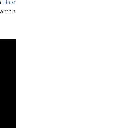
m
filme
ante a