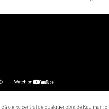
e dá o eixo central de qualquer obra de Kaufman: o