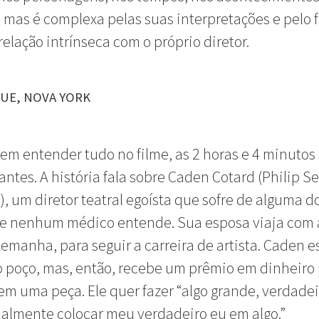
, mas é complexa pelas suas interpretações e pelo 
relação intrínseca com o próprio diretor.
UE, NOVA YORK
m entender tudo no filme, as 2 horas e 4 minutos
antes. A história fala sobre Caden Cotard (Philip 
, um diretor teatral egoísta que sofre de alguma 
ue nenhum médico entende. Sua esposa viaja com a
lemanha, para seguir a carreira de artista. Caden e
 poço, mas, então, recebe um prêmio em dinheiro
 em uma peça. Ele quer fazer “algo grande, verdadei
nalmente colocar meu verdadeiro eu em algo.”