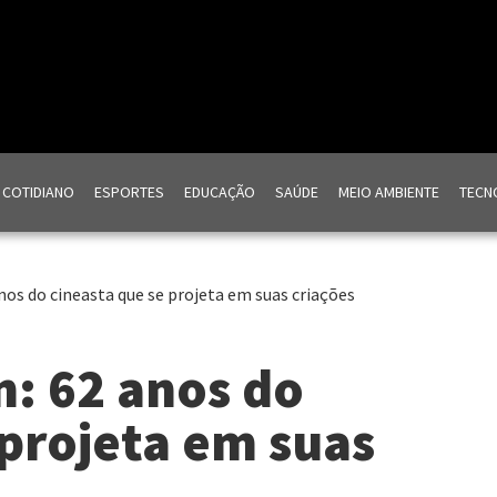
COTIDIANO
ESPORTES
EDUCAÇÃO
SAÚDE
MEIO AMBIENTE
TECNO
nos do cineasta que se projeta em suas criações
: 62 anos do
 projeta em suas