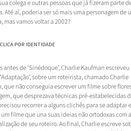
sua colega e outras pessoas que já fizeram parte d
ia. Até aí, poderia ser só mais uma personagem de 
ta, mas vamos voltar a 2002?
CLICA POR IDENTIDADE
s antes de ‘Sinédoque’, Charlie Kaufman escreveu 
 ‘Adaptação’, sobre um roteirista, chamado Charlie
 que não conseguia escrever um filme sobre flores
gem, que desprezava técnicas pré-estabelecidas 
 precisou recorrer a alguns clichês para se adaptar 
 um filme que una suas ideias não ortodoxas com 
lização de seu roteiro. Ao final, Charlie escreve so