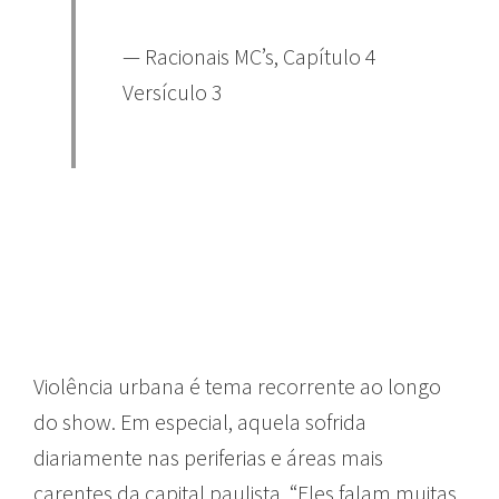
— Racionais MC’s, Capítulo 4
Versículo 3
Violência urbana é tema recorrente ao longo
do show. Em especial, aquela sofrida
diariamente nas periferias e áreas mais
carentes da capital paulista. “Eles falam muitas