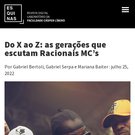
Do X ao Z: as gerações que
escutam Racionais MC’s
Por Gabriel Bertoli, Gabriel Serpa e Mariana Baiter : julho 25,
2022