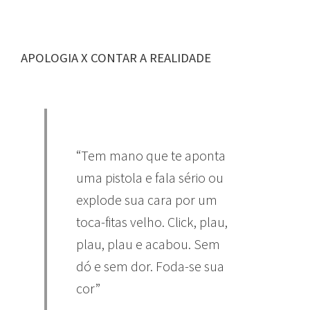
APOLOGIA X CONTAR A REALIDADE
“Tem mano que te aponta
uma pistola e fala sério ou
explode sua cara por um
toca-fitas velho. Click, plau,
plau, plau e acabou. Sem
dó e sem dor. Foda-se sua
cor”