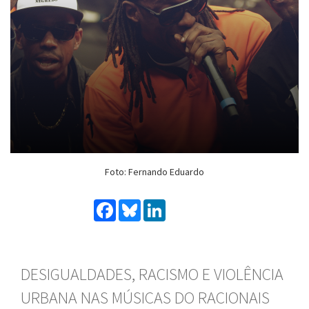
Foto: Fernando Eduardo
Facebook
Bluesky
LinkedIn
DESIGUALDADES, RACISMO E VIOLÊNCIA
URBANA NAS MÚSICAS DO RACIONAIS