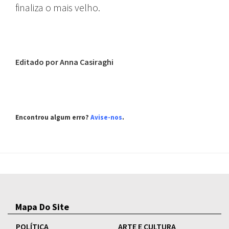
finaliza o mais velho.
Editado por Anna Casiraghi
Encontrou algum erro?
Avise-nos
.
Mapa Do Site
POLÍTICA
ARTE E CULTURA