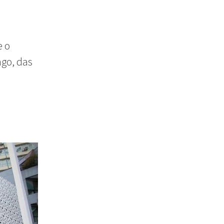
e o
ngo, das