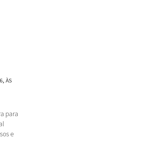
6, ÀS
ra para
al
sos e