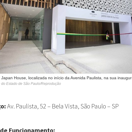
Japan House, localizada no início da Avenida Paulista, na sua inaugu
o do Estado de São Paulo/Reprodução
ço:
Av. Paulista, 52 – Bela Vista, São Paulo – SP
 de Funcionamento: