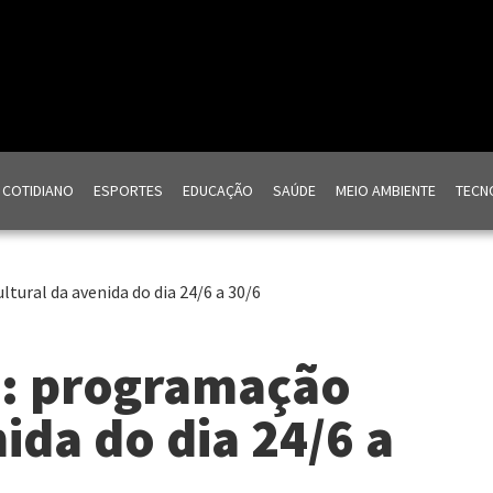
COTIDIANO
ESPORTES
EDUCAÇÃO
SAÚDE
MEIO AMBIENTE
TECNO
ltural da avenida do dia 24/6 a 30/6
a: programação
ida do dia 24/6 a