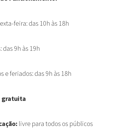
sexta-feira: das 10h às 18h
 das 9h às 19h
 e feriados: das 9h às 18h
 gratuita
cação:
livre para todos os públicos