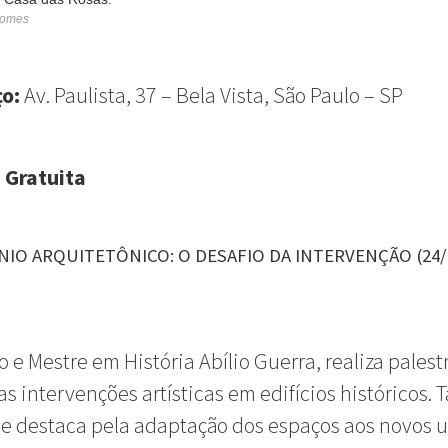
Gomes
ço:
Av. Paulista, 37 – Bela Vista, São Paulo – SP
 Gratuita
IO ARQUITETÔNICO: O DESAFIO DA INTERVENÇÃO (24/
o e Mestre em História Abílio Guerra, realiza palest
as intervenções artísticas em edifícios históricos. T
se destaca pela adaptação dos espaços aos novos u