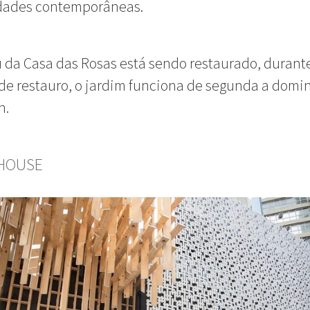
dades contemporâneas.
da Casa das Rosas está sendo restaurado, durant
de restauro, o jardim funciona de segunda a domi
h.
 HOUSE
GUIA