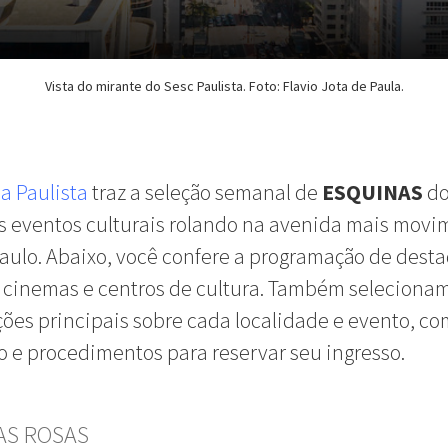
Vista do mirante do Sesc Paulista. Foto: Flavio Jota de Paula.
a Paulista
traz a seleção semanal de
ESQUINAS
do
s eventos culturais rolando na avenida mais mov
aulo. Abaixo, você confere a programação de dest
 cinemas e centros de cultura. Também seleciona
ões principais sobre cada localidade e evento, c
 e procedimentos para reservar seu ingresso.
AS ROSAS
GUIA