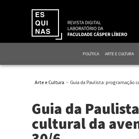
POLÍTICA
ARTE E CULTURA
Arte e Cultura
Guia da Paulista: programação cu
Guia da Paulist
cultural da aven
30/6