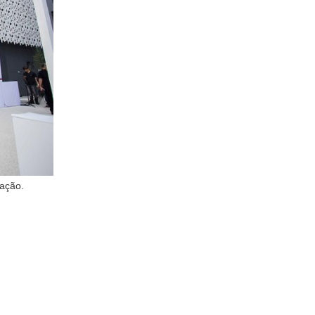
ração.