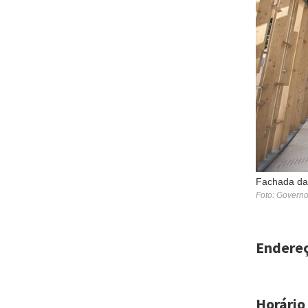
Fachada da 
Foto: Govern
Endere
Horário