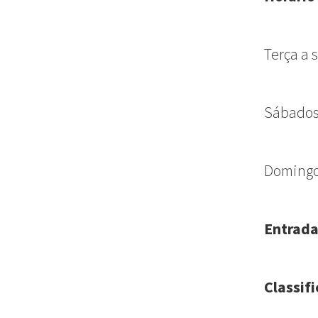
Terça a 
Sábados:
Domingos
Entrada
Classifi