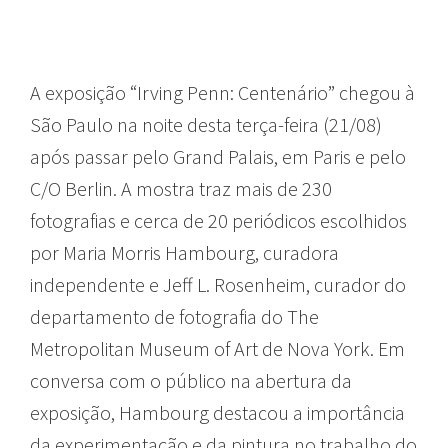
A exposição “Irving Penn: Centenário” chegou à
São Paulo na noite desta terça-feira (21/08)
após passar pelo Grand Palais, em Paris e pelo
C/O Berlin. A mostra traz mais de 230
fotografias e cerca de 20 periódicos escolhidos
por Maria Morris Hambourg, curadora
independente e Jeff L. Rosenheim, curador do
departamento de fotografia do The
Metropolitan Museum of Art de Nova York. Em
conversa com o público na abertura da
exposição, Hambourg destacou a importância
da experimentação e da pintura no trabalho do