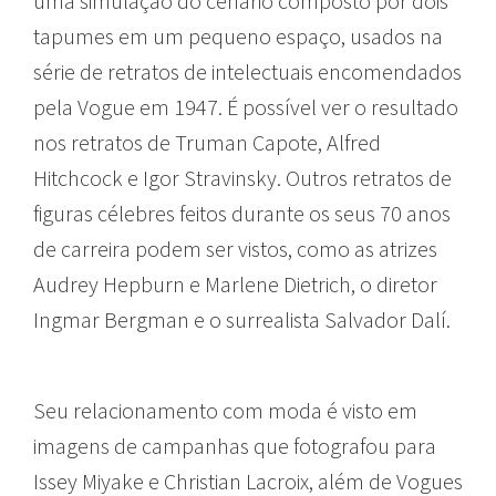
uma simulação do cenário composto por dois
tapumes em um pequeno espaço, usados na
série de retratos de intelectuais encomendados
pela Vogue em 1947. É possível ver o resultado
nos retratos de Truman Capote, Alfred
Hitchcock e Igor Stravinsky. Outros retratos de
figuras célebres feitos durante os seus 70 anos
de carreira podem ser vistos, como as atrizes
Audrey Hepburn e Marlene Dietrich, o diretor
Ingmar Bergman e o surrealista Salvador Dalí.
Seu relacionamento com moda é visto em
imagens de campanhas que fotografou para
Issey Miyake e Christian Lacroix, além de Vogues