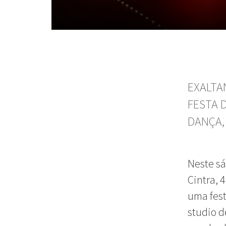
EXALTA
FESTA 
DANÇA,
Neste sá
Cintra, 
uma fest
studio 