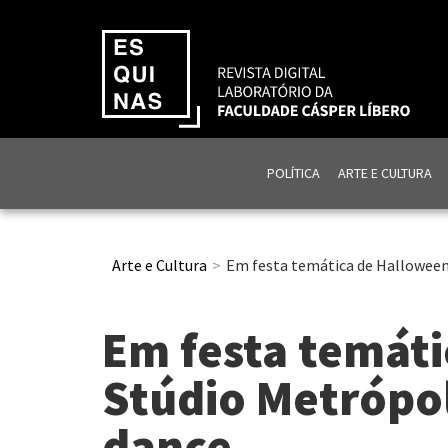
POLÍTICA
ARTE E CULTURA
Arte e Cultura
Em festa temática de Halloween
Em festa temáti
Stúdio Metrópol
dance