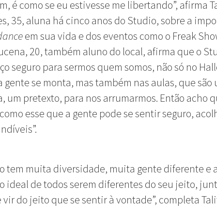
m, é como se eu estivesse me libertando”, afirma Ta
s, 35, aluna há cinco anos do Studio, sobre a impo
dance
em sua vida e dos eventos como o Freak Sho
ucena, 20, também aluno do local, afirma que o Stu
ço seguro para sermos quem somos, não só no Hal
a gente se monta, mas também nas aulas, que são
, um pretexto, para nos arrumarmos. Então acho 
como esse que a gente pode se sentir seguro, acol
ndíveis”.
o tem muita diversidade, muita gente diferente e a
ideal de todos serem diferentes do seu jeito, jun
vir do jeito que se sentir à vontade”, completa Tali