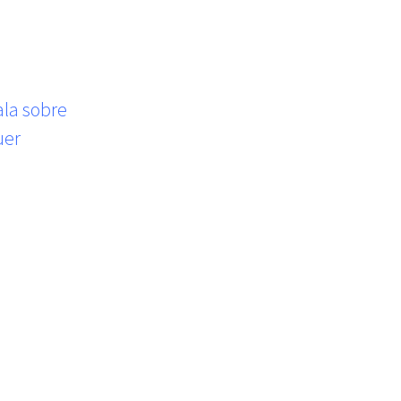
ala sobre
uer