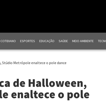
COTIDIANO
ESPORTES
EDUCAÇÃO
SAÚDE
MEIO AMBIENTE
TECNO
, Stúdio Metrópole enaltece o pole dance
ca de Halloween,
e enaltece o pole