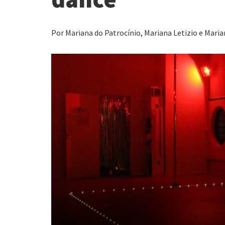
Por Mariana do Patrocínio, Mariana Letizio e Maria