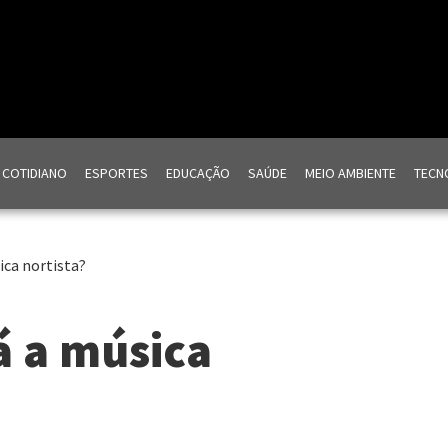
COTIDIANO
ESPORTES
EDUCAÇÃO
SAÚDE
MEIO AMBIENTE
TECNO
ica nortista?
á a música