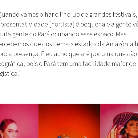
Quando vamos olhar o line-up de grandes festivais,
epresentatividade [nortista] é pequena e a gente v
uita gente do Pará ocupando esse espaço. Mas
ercebemos que dos demais estados da Amazônia 
ouca presença. E eu acho que até por uma questão
eográfica, pois o Pará tem uma facilidade maior de
gística.”