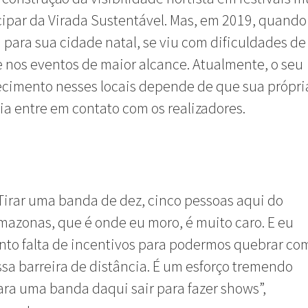
cipar da Virada Sustentável.
Mas, em 2019, quando
 para sua cidade natal, se viu com dificuldades de
 nos eventos de maior alcance. Atualmente, o seu
cimento nesses locais depende de que sua própri
ia entre em contato com os realizadores.
Tirar uma banda de dez, cinco pessoas aqui do
mazonas, que é onde eu moro, é muito caro. E eu
into falta de incentivos para podermos quebrar co
ssa barreira de distância. É um esforço tremendo
ara uma banda daqui sair para fazer shows”,