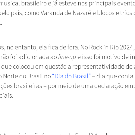
musical brasileiro e já esteve nos principais event
elo país, como Varanda de Nazaré e blocos e trios 
l.
s, no entanto, ela fica de fora. No Rock in Rio 2024,
não foi adicionada ao
line-up
e isso foi motivo de 
, que colocou em questão a representatividade de a
o Norte do Brasil no
“Dia do Brasil”
– dia que conta
ções brasileiras – por meio de uma declaração em
ciais.