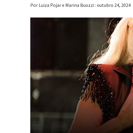
Por Luiza Pojar e Marina Buozzi : outubro 24, 2024