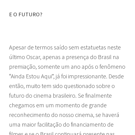
E O FUTURO?
Apesar de termos saído sem estatuetas neste
último Oscar, apenas a presença do Brasil na
premiação, somente um ano após o fenômeno
“Ainda Estou Aqui”, já foi impressionante. Desde
então, muito tem sido questionado sobre o
futuro do cinema brasileiro. Se finalmente
chegamos em um momento de grande
reconhecimento do nosso cinema, se haverá
uma maior facilitação do financiamento de
filmes e se o Brasil continuará presente nas