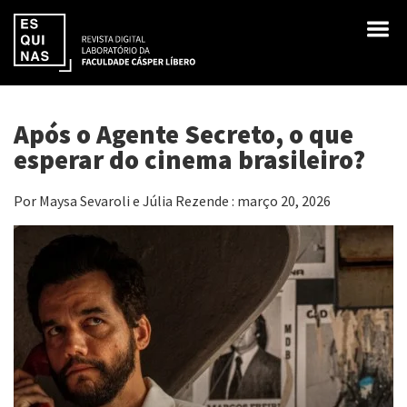
Após o Agente Secreto, o que
esperar do cinema brasileiro?
Por Maysa Sevaroli e Júlia Rezende : março 20, 2026