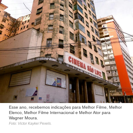
Esse ano, recebemos indicações para Melhor Filme, Melhor
Elenco, Melhor Filme Internacional e Melhor Ator para
Wagner Moura.
Foto: Victor Kayke/ Pexels.