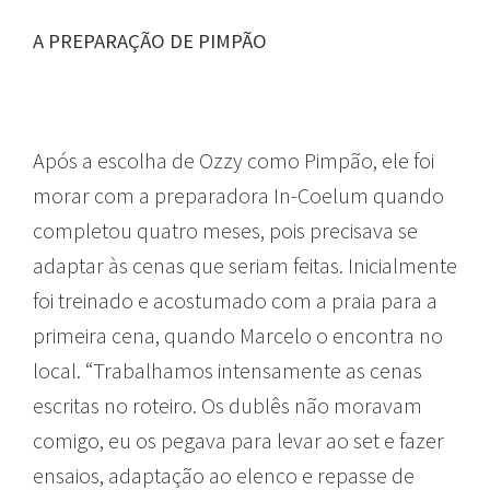
A PREPARAÇÃO DE PIMPÃO
Após a escolha de Ozzy como Pimpão, ele foi
morar com a preparadora In-Coelum quando
completou quatro meses, pois precisava se
adaptar às cenas que seriam feitas. Inicialmente
foi treinado e acostumado com a praia para a
primeira cena, quando Marcelo o encontra no
local. “Trabalhamos intensamente as cenas
escritas no roteiro. Os dublês não moravam
comigo, eu os pegava para levar ao set e fazer
ensaios, adaptação ao elenco e repasse de