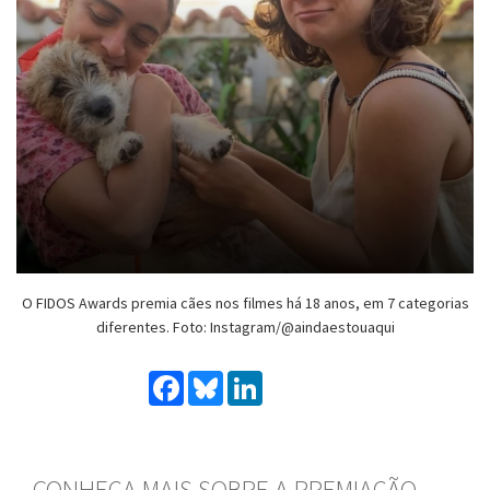
O FIDOS Awards premia cães nos filmes há 18 anos, em 7 categorias
diferentes. Foto: Instagram/@aindaestouaqui
Facebook
Bluesky
LinkedIn
CONHEÇA MAIS SOBRE A PREMIAÇÃO