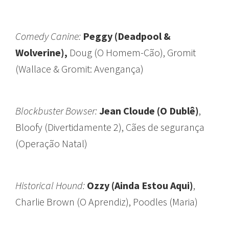
Comedy Canine:
Peggy (Deadpool &
Wolverine),
Doug (O Homem-Cão), Gromit
(Wallace & Gromit: Avengança)
Blockbuster Bowser:
Jean Cloude (O Dublê)
,
Bloofy (Divertidamente 2), Cães de segurança
(Operação Natal)
Historical Hound:
Ozzy (Ainda Estou Aqui)
,
Charlie Brown (O Aprendiz), Poodles (Maria)