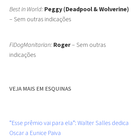
Best in World:
Peggy (Deadpool & Wolverine)
– Sem outras indicações
FiDogManitarian:
Roger
– Sem outras
indicações
VEJA MAIS EM ESQUINAS
“Esse prêmio vai para ela”: Walter Salles dedica
Oscar a Eunice Paiva