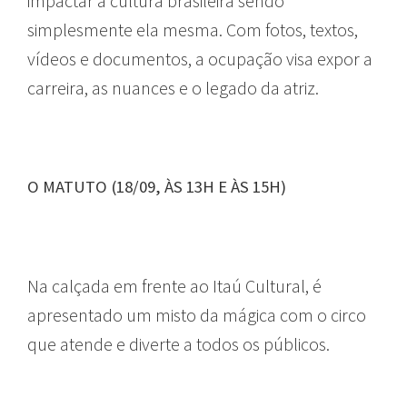
impactar a cultura brasileira sendo
simplesmente ela mesma. Com fotos, textos,
vídeos e documentos, a ocupação visa expor a
carreira, as nuances e o legado da atriz.
O MATUTO (18/09, ÀS 13H E ÀS 15H)
Na calçada em frente ao Itaú Cultural, é
apresentado um misto da mágica com o circo
que atende e diverte a todos os públicos.