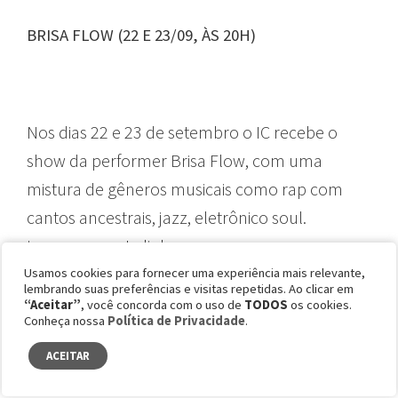
BRISA FLOW (22 E 23/09, ÀS 20H)
Nos dias 22 e 23 de setembro o IC recebe o
show da performer Brisa Flow, com uma
mistura de gêneros musicais como rap com
cantos ancestrais, jazz, eletrônico soul.
Ingressos
neste link.
Usamos cookies para fornecer uma experiência mais relevante,
lembrando suas preferências e visitas repetidas. Ao clicar em
“Aceitar”
, você concorda com o uso de
TODOS
os cookies.
Conheça nossa
Política de Privacidade
.
ACEITAR