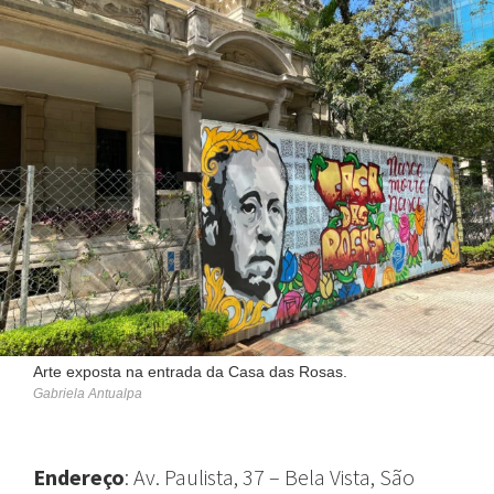
Arte exposta na entrada da Casa das Rosas.
Gabriela Antualpa
Endereço
: Av. Paulista, 37 – Bela Vista, São