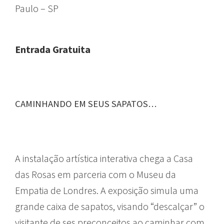
Paulo – SP
Entrada Gratuita
CAMINHANDO EM SEUS SAPATOS…
GUIA
A instalação artística interativa chega a Casa
das Rosas em parceria com o Museu da
Empatia de Londres. A exposição simula uma
grande caixa de sapatos, visando “descalçar” o
visitante de ses preconceitos ao caminhar com