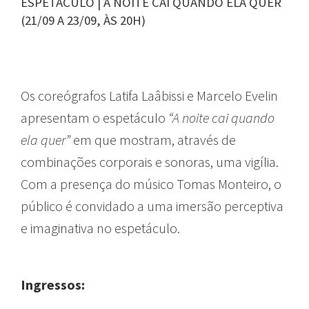
ESPETÁCULO | A NOITE CAI QUANDO ELA QUER
(21/09 A 23/09, ÀS 20H)
Os coreógrafos Latifa Laâbissi e Marcelo Evelin
apresentam o espetáculo
“A noite cai quando
ela quer”
em que mostram, através de
combinações corporais e sonoras, uma vigília.
Com a presença do músico Tomas Monteiro, o
público é convidado a uma imersão perceptiva
e imaginativa no espetáculo.
Ingressos: