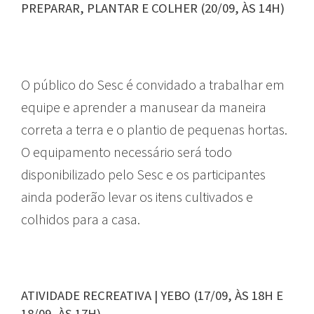
PREPARAR, PLANTAR E COLHER (20/09, ÀS 14H)
O público do Sesc é convidado a trabalhar em
equipe e aprender a manusear da maneira
correta a terra e o plantio de pequenas hortas.
O equipamento necessário será todo
disponibilizado pelo Sesc e os participantes
ainda poderão levar os itens cultivados e
colhidos para a casa.
ATIVIDADE RECREATIVA | YEBO (17/09, ÀS 18H E
18/09, ÀS 17H)