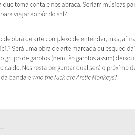
a que toma conta e nos abraça. Seriam músicas pa
 para viajar ao pôr do sol?
o de obra de arte complexo de entender, mas, afina
fícil? Será uma obra de arte marcada ou esquecida
o grupo de garotos (nem tão garotos assim) deixou
o caído. Nos resta perguntar qual será o próximo d
l da banda e
who the fuck are Arctic Monkeys
?