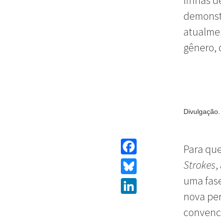
linhas 
demonstr
atualmen
gênero,
Divulgação.
Para qu
Facebook
Strokes
,
uma fase
Bluesky
nova pe
LinkedIn
convenci