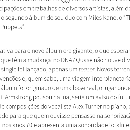
icipações em trabalhos de diversos artistas, além d
 o segundo álbum de seu duo com Miles Kane, o “T
Puppets”.
ativa para o novo álbum era gigante, o que espera
 que têm a mudança no DNA? Quase não houve div
single foi lançado, apenas um
teaser
. Novos terren
venções e, quem sabe, uma viagem interplanetária
o álbum foi originado de uma base real, o lugar ond
il Armstrong pousou na lua, seria um aviso do futu
 de composições do vocalista Alex Turner no piano,
ado para que quem ouvisse pensasse na sonorizaç
 nos anos 70 e apresenta uma sonoridade totalme