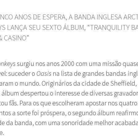
INCO ANOS DE ESPERA, A BANDA INGLESA ARCT
S LANÇA SEU SEXTO ÁLBUM, “TRANQUILITY B
& CASINO”
onkeys
surgiu nos anos 2000 com uma missão quas
el: suceder o
Oasis
na lista de grandes bandas ing
ram o mundo. Originários da cidade de Sheffield,
 álbum despertou o interesse de diversas gravador
ou fãs. Para os que escolheram apostar nos quatro
tos a sorte foi próspera, o segundo álbum reafirm
de da banda, com uma sonoridade melhor acabada
e.