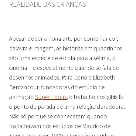
REALIDADE DAS CRIANÇAS
Apesar de ser a nona arte por combinar cor,
palavra e imagem, as histórias em quadrinhos
são uma espécie de escola para a sétima, o
cinema – e especialmente quando se fala de
desenhos animados. Para Dario e Elizabeth
Bentancour, fundadores do estúdio de
animação
Super Toons
, o trabalho nos gibis foi
o ponto de partida de uma relação duradoura.
Não só porque se conheceram quando
trabalhavam nos estúdios de Mauricio de
Sousa, nos anos 1980, e hoje são marido e