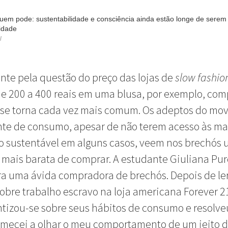
uem pode: sustentabilidade e consciência ainda estão longe de serem
lidade
l
te pela questão do preço das lojas de
slow fashio
e 200 a 400 reais em uma blusa, por exemplo, co
 se torna cada vez mais comum. Os adeptos do mo
te de consumo, apesar de não terem acesso às ma
o sustentável em alguns casos, veem nos brechós
mais barata de comprar. A estudante Giuliana Pur
ra uma ávida compradora de brechós. Depois de le
sobre trabalho escravo na loja americana Forever 2
tizou-se sobre seus hábitos de consumo e resolve
omecei a olhar o meu comportamento de um jeito d