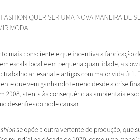
 FASHION QUER SER UMA NOVA MANEIRA DE S
MIR MODA
o mais consciente e que incentiva a fabricação 
em escala local e em pequena quantidade, a slow 
 o trabalho artesanal e artigos com maior vida útil. 
ente que vem ganhando terreno desde a crise fin
em 2008, atenta às consequências ambientais e soc
mo desenfreado pode causar.
ashion
se opõe a outra vertente de produção, que s
rise mundial na década de 1970, como uma maneir