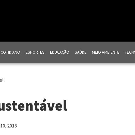
COTIDIANO
ESPORTES
EDUCAÇÃO
SAÚDE
MEIO AMBIENTE
TECNO
el
ustentável
 10, 2018