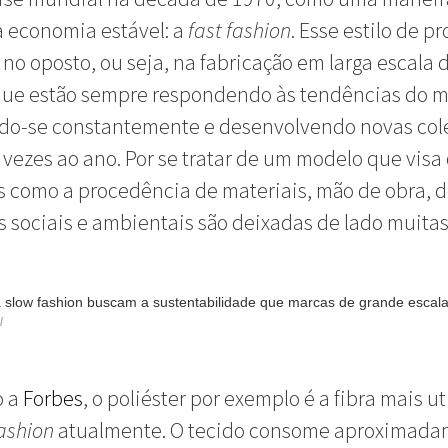
 economia estável: a
fast fashion
. Esse estilo de p
 no oposto, ou seja, na fabricação em larga escala 
que estão sempre respondendo às tendências do 
do-se constantemente e desenvolvendo novas col
 vezes ao ano. Por se tratar de um modelo que visa 
 como a procedência de materiais, mão de obra, d
 sociais e ambientais são deixadas de lado muitas
 slow fashion buscam a sustentabilidade que marcas de grande esca
l
o a
Forbes
, o poliéster por exemplo é a fibra mais ut
fashion
atualmente. O tecido consome aproximad