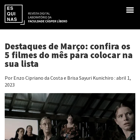
Destaques de Março: confira os
5 filmes do mês para colocar na
sua lista
Por Enzo Cipriano da Costa e Brisa Sayuri Kunichiro : abril 1,
2023