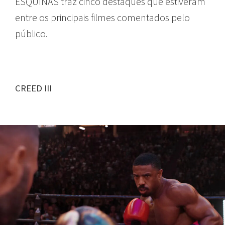
ESQUINAS traz cinco destaques que estiveram
entre os principais filmes comentados pelo
público.
CREED III