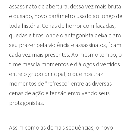
assassinato de abertura, dessa vez mais brutal
e ousado, novo parâmetro usado ao longo de
toda história. Cenas de horror com facadas,
quedas e tiros, onde o antagonista deixa claro
seu prazer pela violência e assassinatos, ficam
cada vez mais presentes. Ao mesmo tempo, o
filme mescla momentos e diálogos divertidos
entre o grupo principal, o que nos traz
momentos de “refresco” entre as diversas
cenas de ação e tensão envolvendo seus
protagonistas.
Assim como as demais sequências, o novo