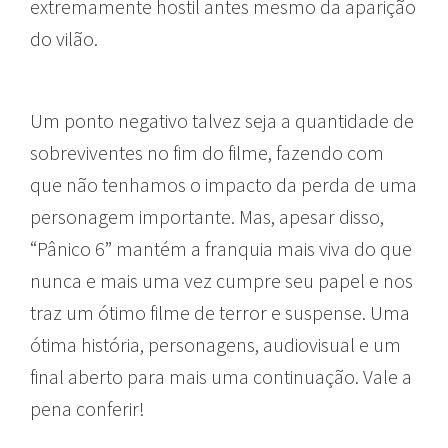
extremamente hostil antes mesmo da aparição
do vilão.
Um ponto negativo talvez seja a quantidade de
sobreviventes no fim do filme, fazendo com
que não tenhamos o impacto da perda de uma
personagem importante. Mas, apesar disso,
“Pânico 6” mantém a franquia mais viva do que
nunca e mais uma vez cumpre seu papel e nos
traz um ótimo filme de terror e suspense. Uma
ótima história, personagens, audiovisual e um
final aberto para mais uma continuação. Vale a
pena conferir!