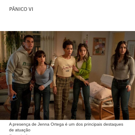
PÂNICO VI
A presença de Jenna Ortega é um dos principais destaques
de atuação