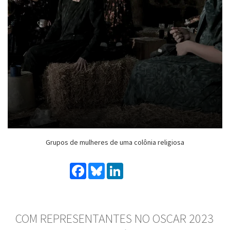
Grupos de mulheres de uma colônia religiosa
Facebook
Bluesky
LinkedIn
COM REPRESENTANTES NO OSCAR 2023