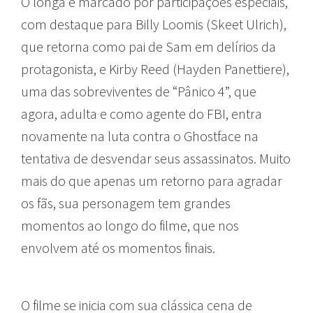
O longa é marcado por participações especiais,
com destaque para Billy Loomis (Skeet Ulrich),
que retorna como pai de Sam em delírios da
protagonista, e Kirby Reed (Hayden Panettiere),
uma das sobreviventes de “Pânico 4”, que
agora, adulta e como agente do FBI, entra
novamente na luta contra o Ghostface na
tentativa de desvendar seus assassinatos. Muito
mais do que apenas um retorno para agradar
os fãs, sua personagem tem grandes
momentos ao longo do filme, que nos
envolvem até os momentos finais.
O filme se inicia com sua clássica cena de