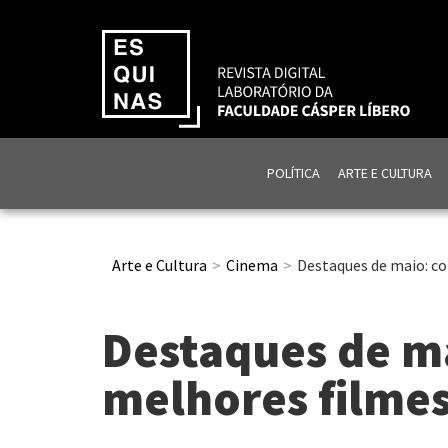
POLÍTICA
ARTE E CULTURA
Arte e Cultura
Cinema
Destaques de maio: co
Destaques de ma
melhores filme