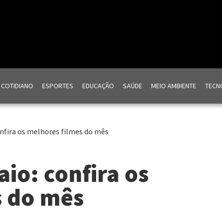
COTIDIANO
ESPORTES
EDUCAÇÃO
SAÚDE
MEIO AMBIENTE
TECNO
nfira os melhores filmes do mês
io: confira os
s do mês