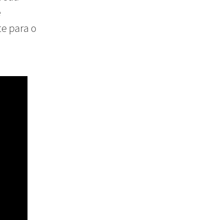
e
te para o