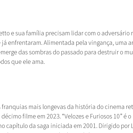
tto e sua família precisam lidar com o adversário 
e já enfrentaram. Alimentada pela vingança, uma 
 emerge das sombras do passado para destruir o m
dos que ele ama.
franquias mais longevas da história do cinema re
 décimo filme em 2023. “Velozes e Furiosos 10” é o
o capítulo da saga iniciada em 2001. Dirigido por 