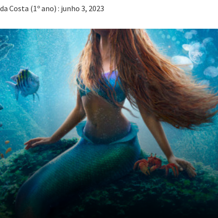
da Costa (1º ano) : junho 3, 2023