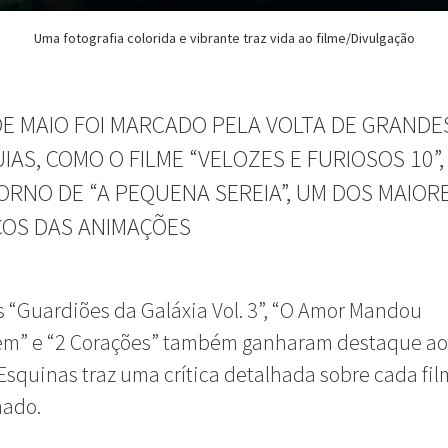
Uma fotografia colorida e vibrante traz vida ao filme/Divulgação
DE MAIO FOI MARCADO PELA VOLTA DE GRANDE
IAS, COMO O FILME “VELOZES E FURIOSOS 10”,
ORNO DE “A PEQUENA SEREIA”, UM DOS MAIOR
COS DAS ANIMAÇÕES
s
“Guardiões da Galáxia Vol. 3”, “
O Amor Mandou
m” e “2 Corações” também ganharam destaque ao
Esquinas traz uma crítica detalhada sobre cada fi
nado.