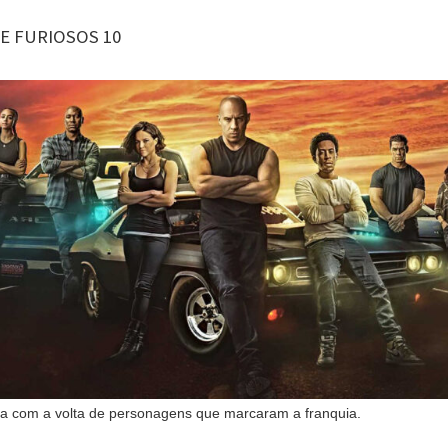
 E FURIOSOS 10
ta com a volta de personagens que marcaram a franquia.