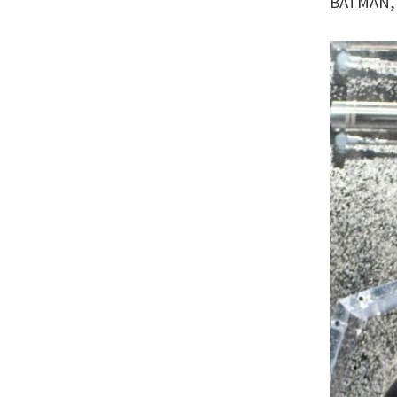
BATMAN,