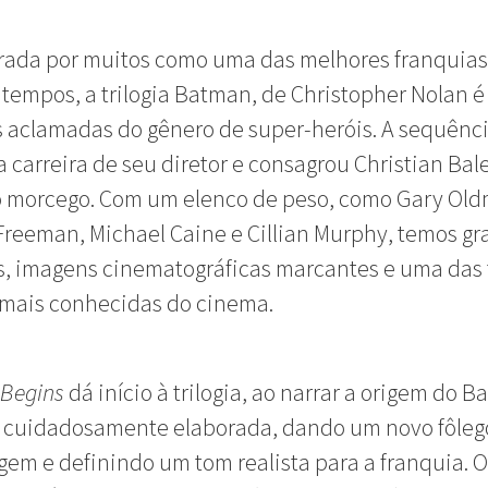
rada por muitos como uma das melhores franquias
 tempos, a trilogia Batman, de Christopher Nolan 
 aclamadas do gênero de super-heróis. A sequênc
 carreira de seu diretor e consagrou Christian Bal
o morcego. Com um elenco de peso, como Gary Ol
reeman, Michael Caine e Cillian Murphy, temos g
, imagens cinematográficas marcantes e uma das t
 mais conhecidas do cinema.
Begins
dá início à trilogia, ao narrar a origem do 
 cuidadosamente elaborada, dando um novo fôleg
em e definindo um tom realista para a franquia. O