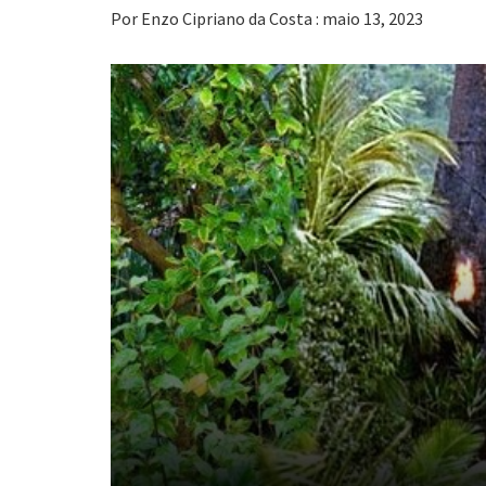
Por Enzo Cipriano da Costa : maio 13, 2023