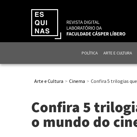
POLÍTICA
ARTE E CULTURA
Arte e Cultura
Cinema
Confira 5 trilogias 
Confira 5 trilo
o mundo do ci