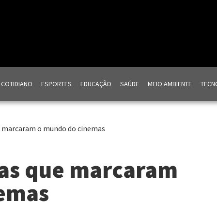
COTIDIANO
ESPORTES
EDUCAÇÃO
SAÚDE
MEIO AMBIENTE
TECNO
que marcaram o mundo do cinemas
gias que marcaram
nemas