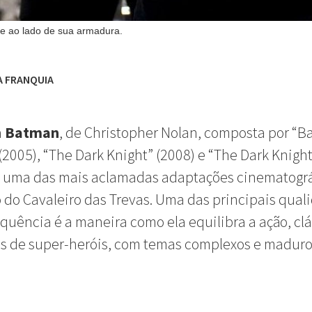
e ao lado de sua armadura.
A FRANQUIA
a
Batman
, de Christopher Nolan, composta por “
(2005), “The Dark Knight” (2008) e “The Dark Knight
é uma das mais aclamadas adaptações cinematográ
 do Cavaleiro das Trevas. Uma das principais qual
quência é a maneira como ela equilibra a ação, clá
s de super-heróis, com temas complexos e maduro