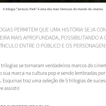
A trilogia "Jurassic Park" é uma das mais famosas do mundo do cinema.
LOGIAS PERMITEM QUE UMA HISTÓRIA SEJA CO
EIRA MAIS APROFUNDADA, POSSIBILITANDO A 
VÍNCULO ENTRE O PÚBLICO E OS PERSONAGEN
trilogias se tornaram verdadeiros marcos do cine
 sua marca na cultura pop e sendo lembradas por
. Esquinas traz uma seleção de 5 trilogias de suce
e assistir.