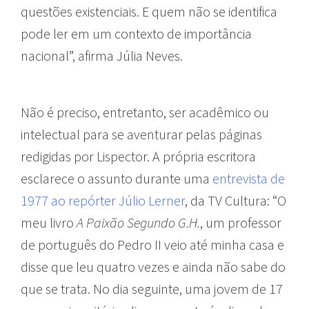
questões existenciais. E quem não se identifica
pode ler em um contexto de importância
nacional”, afirma Júlia Neves.
Não é preciso, entretanto, ser acadêmico ou
intelectual para se aventurar pelas páginas
redigidas por Lispector. A própria escritora
esclarece o assunto durante uma
entrevista de
1977 ao repórter Júlio Lerner
, da TV Cultura: “O
meu livro
A Paixão Segundo G.H.
, um professor
de português do Pedro II veio até minha casa e
disse que leu quatro vezes e ainda não sabe do
que se trata. No dia seguinte, uma jovem de 17