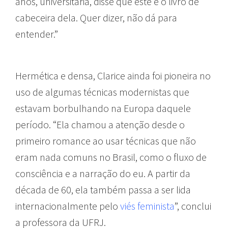
anos, universitária, disse que este é o livro de
cabeceira dela. Quer dizer, não dá para
entender.”
Hermética e densa, Clarice ainda foi pioneira no
uso de algumas técnicas modernistas que
estavam borbulhando na Europa daquele
período. “Ela chamou a atenção desde o
primeiro romance ao usar técnicas que não
eram nada comuns no Brasil, como o fluxo de
consciência e a narração do eu. A partir da
década de 60, ela também passa a ser lida
internacionalmente pelo
viés feminista
”, conclui
a professora da UFRJ.