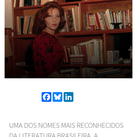
Facebook
Bluesky
LinkedIn
UMA DOS NOMES MAIS RECONHECIDOS
DA LITERATURA BRASILEIRA, A