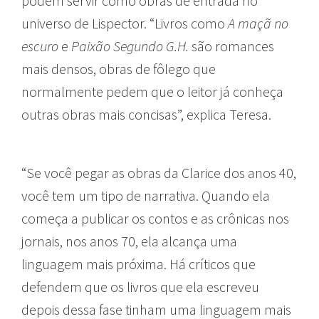
podem servir como obras de entrada no
universo de Lispector. “Livros como
A maçã no
escuro
e
Paixão Segundo G.H.
são romances
mais densos, obras de fôlego que
normalmente pedem que o leitor já conheça
outras obras mais concisas”, explica Teresa.
“Se você pegar as obras da Clarice dos anos 40,
você tem um tipo de narrativa. Quando ela
começa a publicar os contos e as crônicas nos
jornais, nos anos 70, ela alcança uma
linguagem mais próxima. Há críticos que
defendem que os livros que ela escreveu
depois dessa fase tinham uma linguagem mais