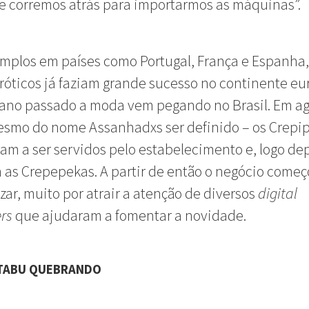
e corremos atrás para importarmos as máquinas”.
plos em países como Portugal, França e Espanha,
róticos já faziam grande sucesso no continente eu
ano passado a moda vem pegando no Brasil. Em ag
smo do nome Assanhadxs ser definido – os Crepip
m a ser servidos pelo estabelecimento e, logo dep
 as Crepepekas. A partir de então o negócio começ
zar, muito por atrair a atenção de diversos
digital
ers
que ajudaram a fomentar a novidade.
TABU QUEBRANDO