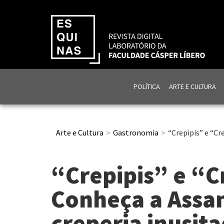
POLÍTICA
ARTE E CULTURA
Arte e Cultura
Gastronomia
“Crepipis” e “C
“Crepipis” e “
Conheça a Assa
creperia inusit