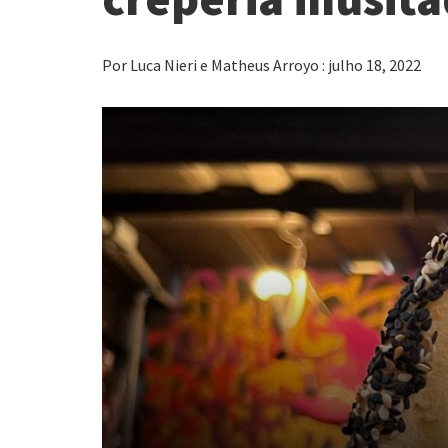
Por Luca Nieri e Matheus Arroyo : julho 18, 2022