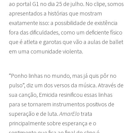
ao portal G1 no dia 25 de julho. No clipe, somos
apresentados a histórias que mostram
exatamente isso: a possibilidade de existência
fora das dificuldades, como um deficiente físico
que é atleta e garotas que vão a aulas de ballet
em uma comunidade violenta.
“Ponho linhas no mundo, mas já quis pôr no
pulso”, diz um dos versos da música. Através de
sua canção, Emicida resinificou essas linhas
para se tornarem instrumentos positivos de
superação e de luta.
AmarElo
trata
principalmente sobre esperança e o
sentimento que fica ao final do clipe é