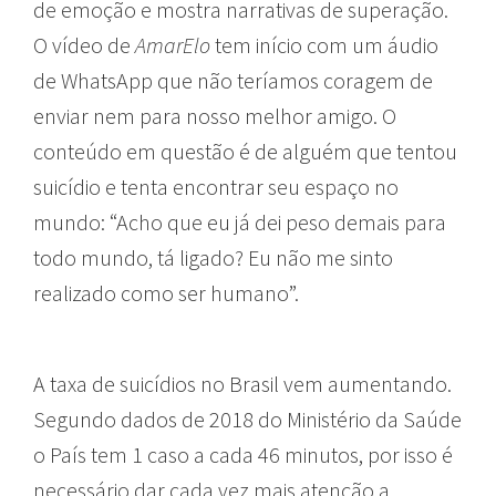
de emoção e mostra narrativas de superação.
O vídeo de
AmarElo
tem início com um áudio
de WhatsApp que não teríamos coragem de
enviar nem para nosso melhor amigo. O
conteúdo em questão é de alguém que tentou
suicídio e tenta encontrar seu espaço no
mundo: “Acho que eu já dei peso demais para
todo mundo, tá ligado? Eu não me sinto
realizado como ser humano”.
A taxa de suicídios no Brasil vem aumentando.
Segundo dados de 2018 do Ministério da Saúde
o País tem 1 caso a cada 46 minutos, por isso é
necessário dar cada vez mais atenção a