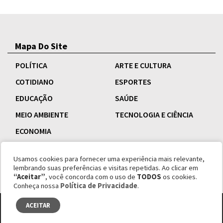
Mapa Do Site
POLÍTICA
ARTE E CULTURA
COTIDIANO
ESPORTES
EDUCAÇÃO
SAÚDE
MEIO AMBIENTE
TECNOLOGIA E CIÊNCIA
ECONOMIA
Usamos cookies para fornecer uma experiência mais relevante,
lembrando suas preferências e visitas repetidas. Ao clicar em
“Aceitar”
, você concorda com o uso de
TODOS
os cookies.
Conheça nossa
Política de Privacidade
.
ACEITAR
© copyright 1995 - 2026 Revista Esquinas.